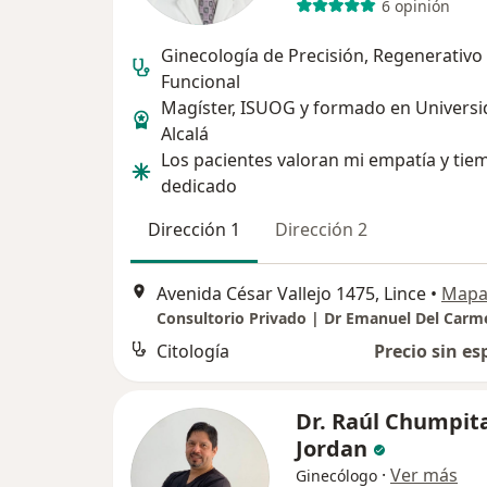
6 opinión
Ginecología de Precisión, Regenerativo
Funcional
Magíster, ISUOG y formado en Universi
Alcalá
Los pacientes valoran mi empatía y tie
dedicado
Dirección 1
Dirección 2
Avenida César Vallejo 1475, Lince
•
Map
Consultorio Privado | Dr Emanuel Del Carm
Citología
Precio sin es
Dr. Raúl Chumpit
Jordan
·
Ver más
Ginecólogo