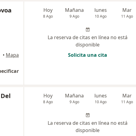
ovoa
Hoy
Mañana
lunes
Mar
8 Ago
9 Ago
10 Ago
11 Ago
La reserva de citas en línea no está
disponible
•
Mapa
Solicita una cita
pecificar
 Del
Hoy
Mañana
lunes
Mar
8 Ago
9 Ago
10 Ago
11 Ago
La reserva de citas en línea no está
disponible