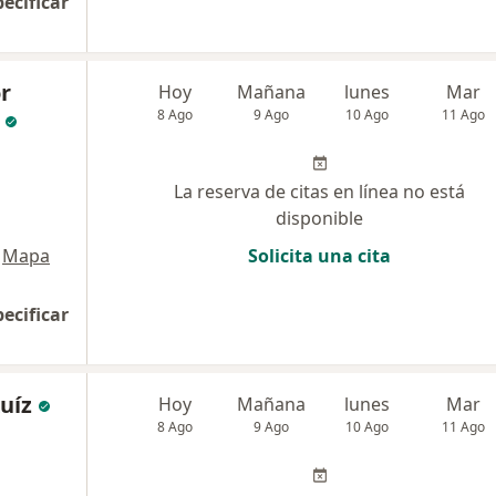
pecificar
r
Hoy
Mañana
lunes
Mar
8 Ago
9 Ago
10 Ago
11 Ago
La reserva de citas en línea no está
disponible
Mapa
Solicita una cita
pecificar
uíz
Hoy
Mañana
lunes
Mar
8 Ago
9 Ago
10 Ago
11 Ago