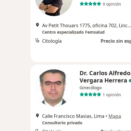
9 opinión
Av Petit Thouars 1775, oficina 702, Lince, L
Centro especializado Femsalud
Citología
Precio sin es
Dr. Carlos Alfredo
Vergara Herrera
Ginecólogo
1 opinión
Calle Francisco Masias, Lima
•
Mapa
Consultorio privado