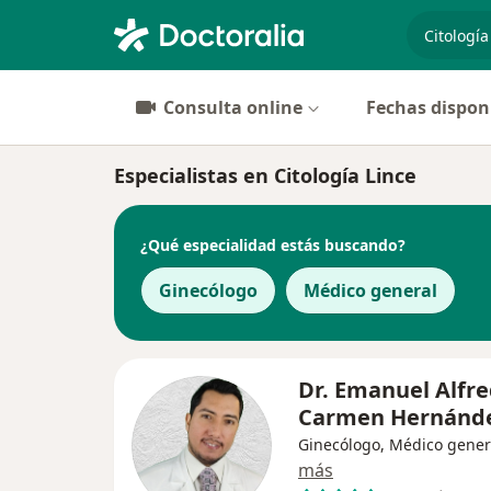
especiali
Consulta online
Fechas dispon
Especialistas en Citología Lince
¿Qué especialidad estás buscando?
Ginecólogo
Médico general
Dr. Emanuel Alfre
Carmen Hernánd
Ginecólogo, Médico gener
más