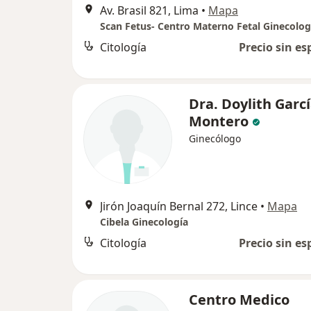
Av. Brasil 821, Lima
•
Mapa
Citología
Precio sin es
Dra. Doylith Garc
Montero
Ginecólogo
Jirón Joaquín Bernal 272, Lince
•
Mapa
Cibela Ginecología
Citología
Precio sin es
Centro Medico