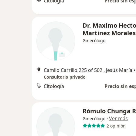
Citología
Precio sin es
Dr. Maximo Hecto
Martinez Morales
Ginecólogo
Camilo Carrillo 225 of 502 , Jesús María
•
Consultorio privado
Citología
Precio sin es
Rómulo Chunga R
·
Ver más
Ginecólogo
2 opinión