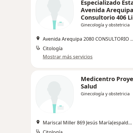
Especializado Est
Avenida Arequipa
Consultorio 406 L
Ginecología y obstetricia
Avenida Arequipa 2080 CONSULTORIO 4
Citología
Mostrar más servicios
Medicentro Proye
Salud
Ginecología y obstetricia
Mariscal Miller 869 Jesús María(espalda arenales cuadra 8), Jesús María
Citología