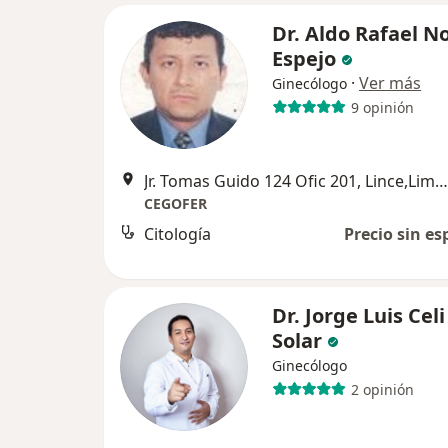
Dr. Aldo Rafael N
Espejo
·
Ver más
Ginecólogo
9 opinión
Jr. Tomas Guido 124 Ofic 201, Lince,Lima , Peru, Lince
CEGOFER
Citología
Precio sin es
Dr. Jorge Luis Celi
Solar
Ginecólogo
2 opinión