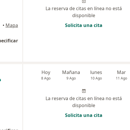
La reserva de citas en línea no está
disponible
ince
•
Mapa
Solicita una cita
pecificar
Hoy
Mañana
lunes
Mar
8 Ago
9 Ago
10 Ago
11 Ago
La reserva de citas en línea no está
disponible
Solicita una cita