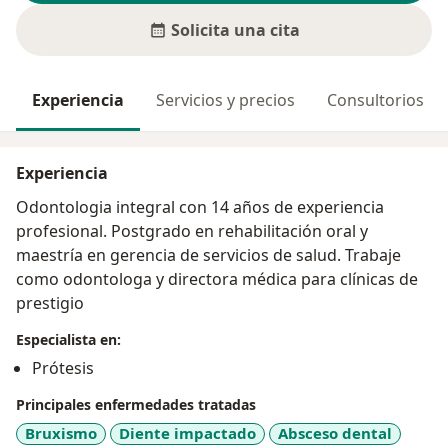
Solicita una cita
Experiencia
Servicios y precios
Consultorios
Experiencia
Odontologia integral con 14 años de experiencia
profesional. Postgrado en rehabilitación oral y
maestría en gerencia de servicios de salud. Trabaje
como odontologa y directora médica para clínicas de
prestigio
Especialista en:
Prótesis
Principales enfermedades tratadas
Bruxismo
Diente impactado
Absceso dental