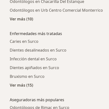
Odontólogos en Chacarilla Del Estanque
Odontólogos en Urb Centro Comercial Monterrico
Ver más (10)
Más en esta categoría: Odontólogos cercano
Enfermedades más tratadas
Caries en Surco
Dientes desalineados en Surco
Infección dental en Surco
Dientes apiñados en Surco
Bruxismo en Surco
Ver más (15)
Más en esta categoría: Enfermedades más tr
Aseguradoras más populares
Odontólogos de Rimac en Surco