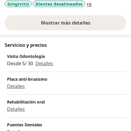
a11y_sr_more_dis
Gingivitis
Dientes desalineados
+6
Mostrar más detalles
sobre la experiencia
Servicios y precios
Visita Odontología
Desde S/ 30
Detalles
Placa anti-bruxismo
Detalles
Rehabilitación oral
Detalles
Puentes Dentales