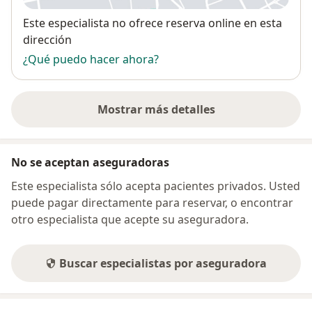
Disponibilidad
Este especialista no ofrece reserva online en esta
dirección
¿Qué puedo hacer ahora?
Mostrar más detalles
sobre la dirección
No se aceptan aseguradoras
Este especialista sólo acepta pacientes privados. Usted
puede pagar directamente para reservar, o encontrar
otro especialista que acepte su aseguradora.
Buscar especialistas por aseguradora