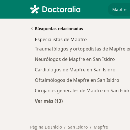
especiali
Búsquedas relacionadas
Especialistas de Mapfre
Traumatólogos y ortopedistas de Mapfre en
Neurólogos de Mapfre en San Isidro
Cardiologos de Mapfre en San Isidro
Oftalmólogos de Mapfre en San Isidro
Cirujanos generales de Mapfre en San Isid
Ver más (13)
Más en esta categoría: Especialist
Página De Inicio
San Isidro
Mapfre