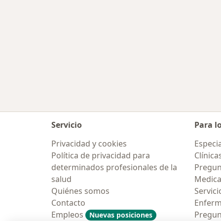
Servicio
Para l
Privacidad y cookies
Especia
Política de privacidad para
Clínica
determinados profesionales de la
Pregun
salud
Medic
Quiénes somos
Servici
Contacto
Enfer
Empleos
Pregun
Nuevas posiciones