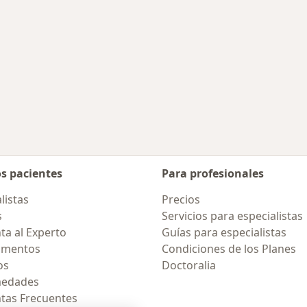
os pacientes
Para profesionales
listas
Precios
s
Servicios para especialistas
ta al Experto
Guías para especialistas
amentos
Condiciones de los Planes
os
Doctoralia
medades
tas Frecuentes