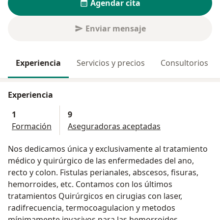
Agendar cita
Enviar mensaje
Experiencia
Servicios y precios
Consultorios
Experiencia
1
9
Formación
Aseguradoras aceptadas
Nos dedicamos única y exclusivamente al tratamiento
médico y quirúrgico de las enfermedades del ano,
recto y colon. Fistulas perianales, abscesos, fisuras,
hemorroides, etc. Contamos con los últimos
tratamientos Quirúrgicos en cirugias con laser,
radifrecuencia, termocoagulacion y metodos
mínimamente invasivos para las hemorroides,