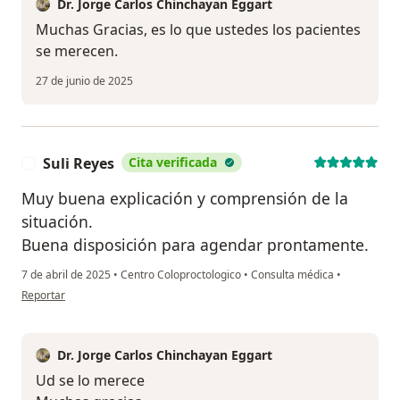
Dr. Jorge Carlos Chinchayan Eggart
Muchas Gracias, es lo que ustedes los pacientes
se merecen.
27 de junio de 2025
Suli Reyes
Cita verificada
S
Muy buena explicación y comprensión de la
situación.
Buena disposición para agendar prontamente.
7 de abril de 2025
•
Centro Coloproctologico
•
Consulta médica
•
en opinión del usuario Suli Reyes
Reportar
Dr. Jorge Carlos Chinchayan Eggart
Ud se lo merece