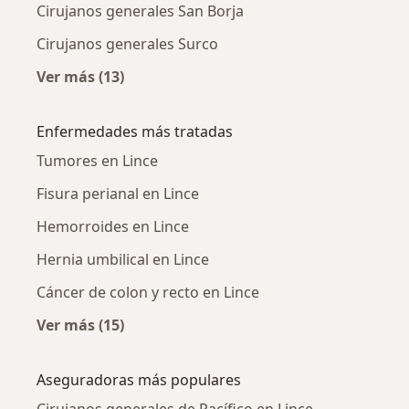
Cirujanos generales San Borja
Cirujanos generales Surco
Ver más (13)
Más en esta categoría: Ciudades cercanas a L
Enfermedades más tratadas
Tumores en Lince
Fisura perianal en Lince
Hemorroides en Lince
Hernia umbilical en Lince
Cáncer de colon y recto en Lince
Ver más (15)
Más en esta categoría: Enfermedades más tr
Aseguradoras más populares
Cirujanos generales de Pacífico en Lince