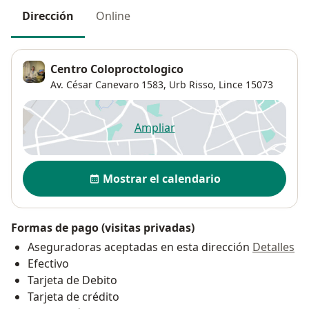
Dirección
Online
Centro Coloproctologico
Av. César Canevaro 1583,
Urb Risso
,
Lince
15073
Ampliar
se abre en una nueva pestañ
Disponibilidad
Mostrar el calendario
Formas de pago (visitas privadas)
Aseguradoras aceptadas en esta dirección
Detalles
Efectivo
Tarjeta de Debito
Tarjeta de crédito