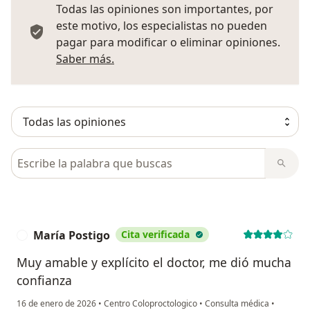
Todas las opiniones son importantes, por
este motivo, los especialistas no pueden
pagar para modificar o eliminar opiniones.
Más información sobre opiniones
Saber más.
Busca en opiniones
María Postigo
Cita verificada
M
Muy amable y explícito el doctor, me dió mucha
confianza
16 de enero de 2026
•
Centro Coloproctologico
•
Consulta médica
•