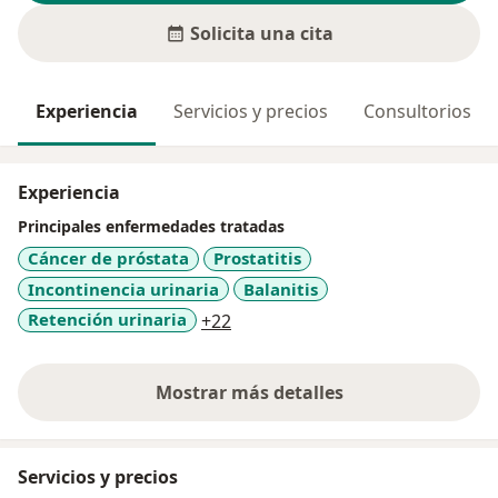
Solicita una cita
Experiencia
Servicios y precios
Consultorios
Experiencia
Principales enfermedades tratadas
Cáncer de próstata
Prostatitis
Incontinencia urinaria
Balanitis
a11y_sr_more_diseases
Retención urinaria
+22
Mostrar más detalles
sobre la experiencia
Servicios y precios