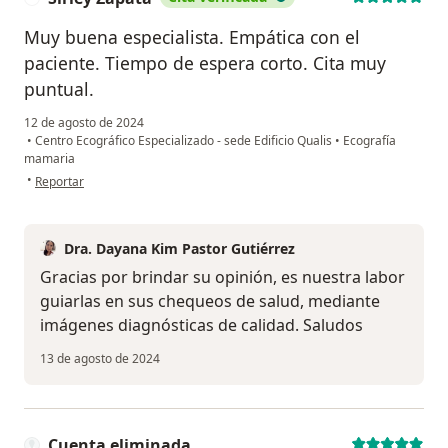
Muy buena especialista. Empática con el
paciente. Tiempo de espera corto. Cita muy
puntual.
12 de agosto de 2024
•
Centro Ecográfico Especializado - sede Edificio Qualis
•
Ecografía
mamaria
en opinión del usuario Sirley Zapata
•
Reportar
Dra. Dayana Kim Pastor Gutiérrez
Gracias por brindar su opinión, es nuestra labor
guiarlas en sus chequeos de salud, mediante
imágenes diagnósticas de calidad. Saludos
13 de agosto de 2024
Cuenta eliminada