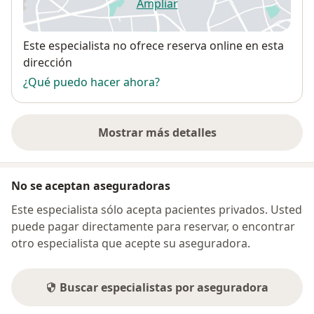
Ampliar
se abre en una nueva pestañ
Disponibilidad
Este especialista no ofrece reserva online en esta
dirección
¿Qué puedo hacer ahora?
Mostrar más detalles
sobre la dirección
No se aceptan aseguradoras
Este especialista sólo acepta pacientes privados. Usted
puede pagar directamente para reservar, o encontrar
otro especialista que acepte su aseguradora.
Buscar especialistas por aseguradora