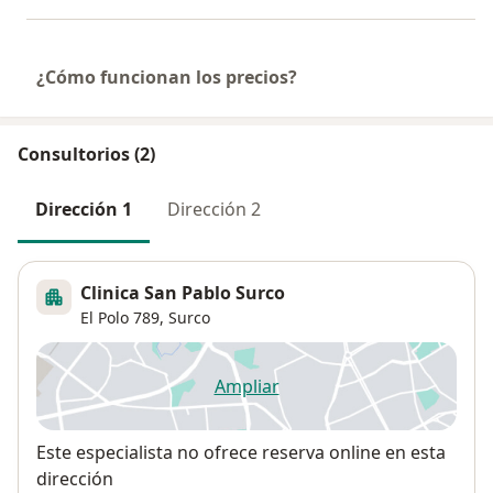
¿Cómo funcionan los precios?
Consultorios (2)
Dirección 1
Dirección 2
Clinica San Pablo Surco
El Polo 789,
Surco
Ampliar
se abre en una nueva pestañ
Disponibilidad
Este especialista no ofrece reserva online en esta
dirección