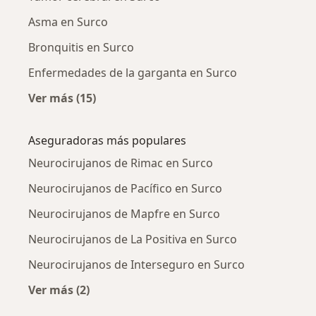
Asma en Surco
Bronquitis en Surco
Enfermedades de la garganta en Surco
Ver más (15)
Más en esta categoría: Enfermedades más tr
Aseguradoras más populares
Neurocirujanos de Rimac en Surco
Neurocirujanos de Pacífico en Surco
Neurocirujanos de Mapfre en Surco
Neurocirujanos de La Positiva en Surco
Neurocirujanos de Interseguro en Surco
Ver más (2)
Más en esta categoría: Aseguradoras más po