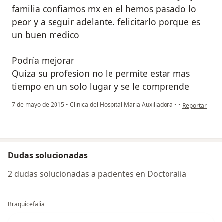
familia confiamos mx en el hemos pasado lo
peor y a seguir adelante. felicitarlo porque es
un buen medico
Podría mejorar
Quiza su profesion no le permite estar mas
tiempo en un solo lugar y se le comprende
en opinión del
7 de mayo de 2015
•
Clinica del Hospital Maria Auxiliadora
•
•
Reportar
Dudas solucionadas
2 dudas solucionadas a pacientes en Doctoralia
Braquicefalia