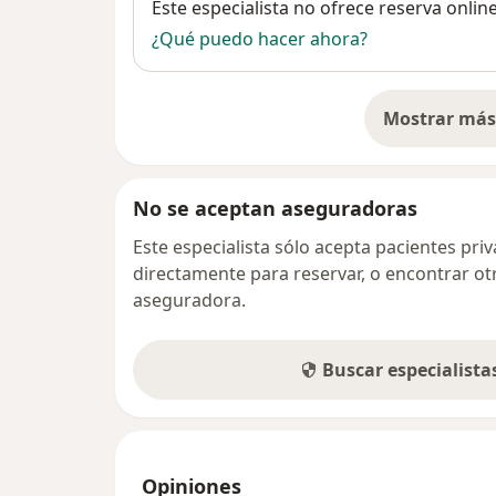
Disponibilidad
Este especialista no ofrece reserva onlin
¿Qué puedo hacer ahora?
Mostrar más 
so
No se aceptan aseguradoras
Este especialista sólo acepta pacientes pr
directamente para reservar, o encontrar ot
aseguradora.
Buscar especialist
Opiniones