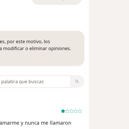
s, por este motivo, los
 modificar o eliminar opiniones.
 opiniones
opiniones
lamarme y nunca me llamaron