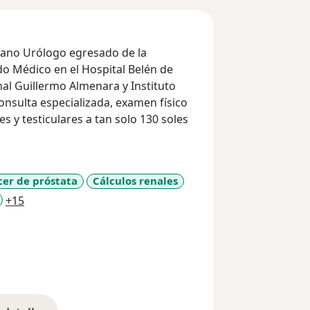
do Médico en el Hospital Belén de
onal Guillermo Almenara y Instituto
es y testiculares a tan solo 130 soles
er de próstata
Cálculos renales
a11y_sr_more_diseases
+15