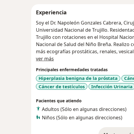
Experiencia
Soy el Dr. Napoleón Gonzales Cabrera, Cirujano Urólogo egresado de la
Universidad Nacional de Trujillo. Residenta
Trujillo con rotaciones en el Hospital Naci
Nacional de Salud del Niño Breña. Realizo consulta especializada, examen físico
más ecografías prostáticas, renales, vesical
Acerca de mí
ver más
Principales enfermedades tratadas
Hiperplasia benigna de la próstata
Cánc
Cáncer de testículos
Infección Urinaria
Pacientes que atiendo
Adultos (Sólo en algunas direcciones)
Niños (Sólo en algunas direcciones)