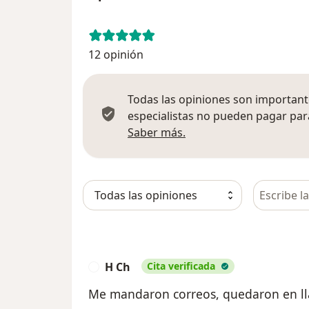
12 opinión
Todas las opiniones son importante
especialistas no pueden pagar para
Más información sobre
Saber más.
Busca en 
H Ch
Cita verificada
H
Me mandaron correos, quedaron en l