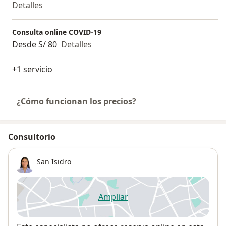
Detalles
Consulta online COVID-19
Desde S/ 80
Detalles
+1 servicio
¿Cómo funcionan los precios?
Consultorio
San Isidro
Ampliar
se abre en una nueva pestañ