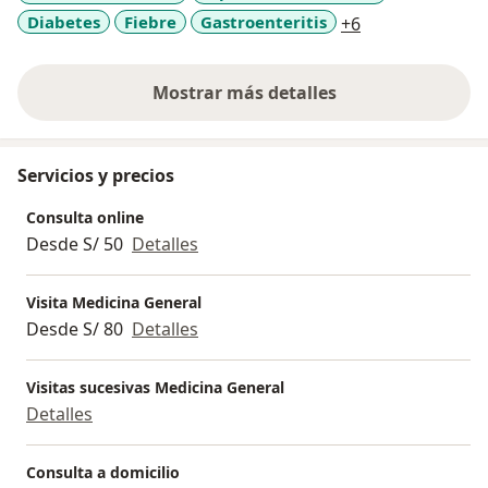
a11y_sr_more_d
Diabetes
Fiebre
Gastroenteritis
+6
Mostrar más detalles
sobre la experiencia
Servicios y precios
Consulta online
Desde S/ 50
Detalles
Visita Medicina General
Desde S/ 80
Detalles
Visitas sucesivas Medicina General
Detalles
Consulta a domicilio