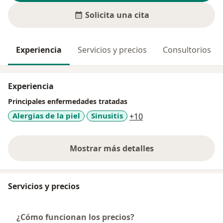
Solicita una cita
Experiencia
Servicios y precios
Consultorios
Experiencia
Principales enfermedades tratadas
a11y_sr_more_diseas
Alergias de la piel
Sinusitis
+10
Mostrar más detalles
sobre la experiencia
Servicios y precios
¿Cómo funcionan los precios?