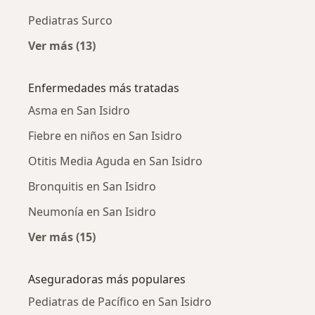
Pediatras Surco
Ver más (13)
Más en esta categoría: Ciudades cercanas a S
Enfermedades más tratadas
Asma en San Isidro
Fiebre en niños en San Isidro
Otitis Media Aguda en San Isidro
Bronquitis en San Isidro
Neumonía en San Isidro
Ver más (15)
Más en esta categoría: Enfermedades más tr
Aseguradoras más populares
Pediatras de Pacífico en San Isidro