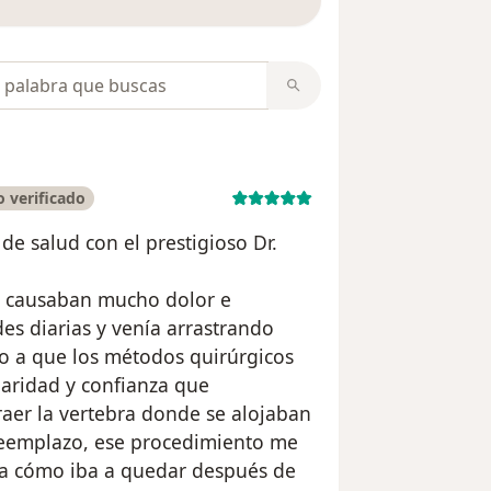
opiniones
 verificado
de salud con el prestigioso Dr.
e causaban mucho dolor e
des diarias y venía arrastrando
o a que los métodos quirúrgicos
aridad y confianza que
aer la vertebra donde se alojaban
 reemplazo, ese procedimiento me
ía cómo iba a quedar después de