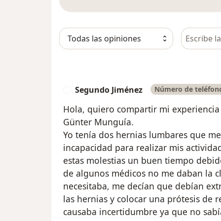
Busca en 
Segundo Jiménez
Número de teléfono
S
Hola, quiero compartir mi experiencia 
Günter Munguía.
Yo tenía dos hernias lumbares que m
incapacidad para realizar mis activida
estas molestias un buen tiempo debid
de algunos médicos no me daban la cl
necesitaba, me decían que debían extr
las hernias y colocar una prótesis de
causaba incertidumbre ya que no sab