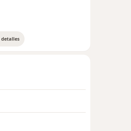
detalles
bre la experiencia