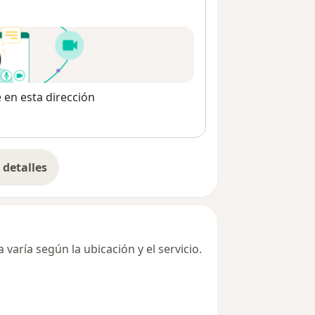
e en esta dirección
detalles
bre la dirección
varía según la ubicación y el servicio.