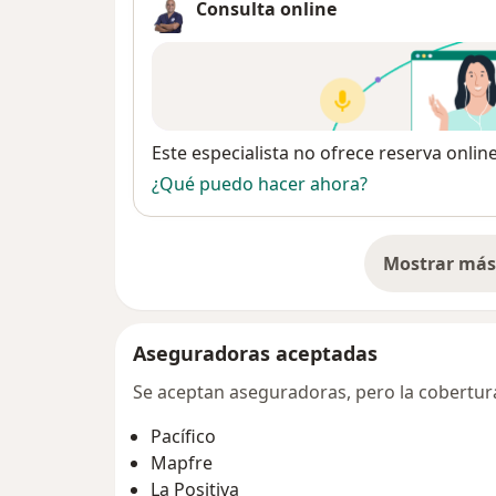
Consulta online
Disponibilidad
Este especialista no ofrece reserva onlin
¿Qué puedo hacer ahora?
Mostrar más 
so
Aseguradoras aceptadas
Se aceptan aseguradoras, pero la cobertura 
Pacífico
Mapfre
La Positiva