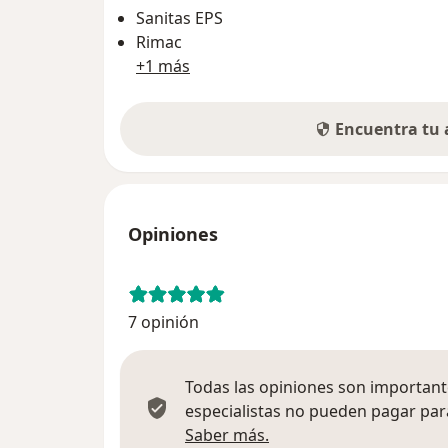
Sanitas EPS
Rimac
+1 más
Encuentra tu
Opiniones
7 opinión
Todas las opiniones son importante
especialistas no pueden pagar para
Más información sobre
Saber más.