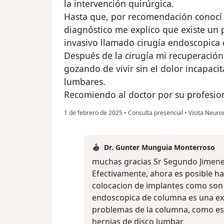
la intervención quirúrgica.
Hasta que, por recomendación conocí a
diagnóstico me explico que existe un
invasivo llamado cirugía endoscopica 
Después de la cirugía mi recuperación
gozando de vivir sin el dolor incapaci
lumbares.
Recomiendo al doctor por su profesio
1 de febrero de 2025
•
Consulta presencial
•
Visita Neuro
Dr. Gunter Munguia Monterroso
muchas gracias Sr Segundo Jimene
Efectivamente, ahora es posible hac
colocacion de implantes como son to
endoscopica de columna es una exc
problemas de la columna, como es l
hernias de disco lumbar