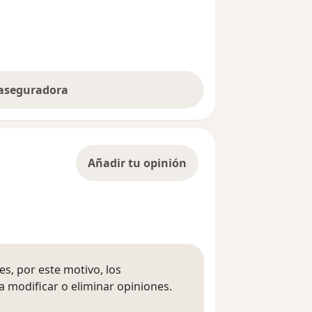
 aseguradora
Añadir tu opinión
s, por este motivo, los
 modificar o eliminar opiniones.
 opiniones