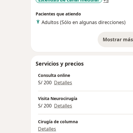
+5
Pacientes que atiendo
Adultos (Sólo en algunas direcciones)
Mostrar más 
so
Servicios y precios
Consulta online
S/ 200
Detalles
Visita Neurocirugía
S/ 200
Detalles
Cirugía de columna
Detalles