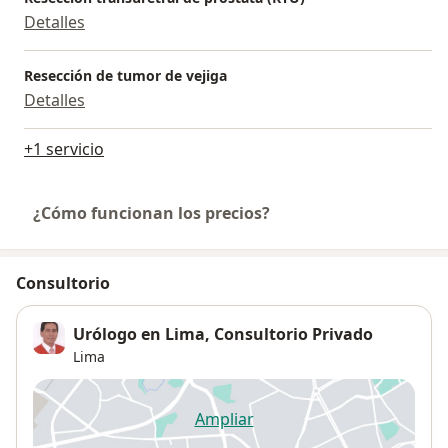
Detalles
Resección de tumor de vejiga
Detalles
+1 servicio
¿Cómo funcionan los precios?
Consultorio
Urólogo en Lima, Consultorio Privado
Lima
Ampliar
se abre en una nueva pestañ