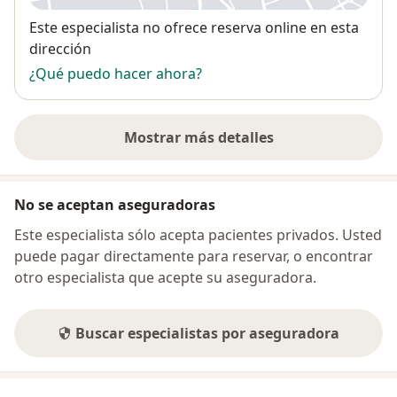
Disponibilidad
Este especialista no ofrece reserva online en esta
dirección
¿Qué puedo hacer ahora?
Mostrar más detalles
sobre la dirección
No se aceptan aseguradoras
Este especialista sólo acepta pacientes privados. Usted
puede pagar directamente para reservar, o encontrar
otro especialista que acepte su aseguradora.
Buscar especialistas por aseguradora