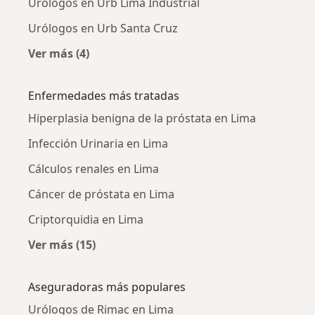
Urólogos en Urb Lima Industrial
Urólogos en Urb Santa Cruz
Ver más (4)
Más en esta categoría: Urólogos cercanos
Enfermedades más tratadas
Hiperplasia benigna de la próstata en Lima
Infección Urinaria en Lima
Cálculos renales en Lima
Cáncer de próstata en Lima
Criptorquidia en Lima
Ver más (15)
Más en esta categoría: Enfermedades más tr
Aseguradoras más populares
Urólogos de Rimac en Lima