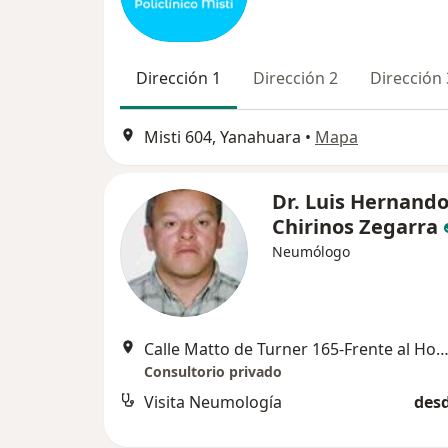
Dirección 1
Dirección 2
Dirección 
Misti 604, Yanahuara
•
Mapa
Dr. Luis Hernand
Chirinos Zegarra
Neumólogo
Calle Matto de Turner 165-Frente al Hospital General Arequipa, Ar
Consultorio privado
Visita Neumología
desd