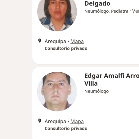
Delgado
·
Ve
Neumólogo, Pediatra
Arequipa
•
Mapa
Consultorio privado
Edgar Amalfi Arr
Villa
Neumólogo
Arequipa
•
Mapa
Consultorio privado