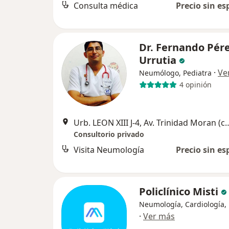
Consulta médica
Precio sin es
Dr. Fernando Pér
Urrutia
·
Ve
Neumólogo, Pediatra
4 opinión
Urb. LEON XIII J-4, Av. Trinidad Moran (costad
Consultorio privado
Visita Neumología
Precio sin es
Policlínico Misti
Neumología, Cardiología, 
·
Ver más