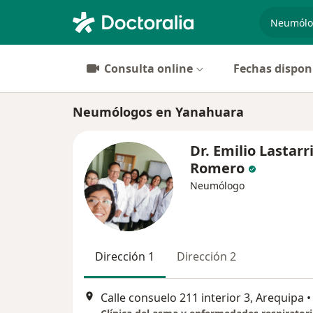
especiali
Consulta online
Fechas dispon
Neumólogos en Yanahuara
Dr. Emilio Lastarr
Romero
Neumólogo
Dirección 1
Dirección 2
Calle consuelo 211 interior 3, Arequipa
•