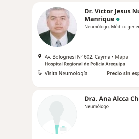
Dr. Victor Jesus 
Manrique
Neumólogo, Médico gener
Av. Bolognesi Nº 602, Cayma
•
Mapa
Hospital Regional de Policia Arequipa
Visita Neumología
Precio sin es
Dra. Ana Alcca Ch
Neumólogo