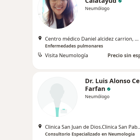
Calatayud
Neumólogo
Centro médico Daniel alcidez carrion, Arequipa
Enfermedades pulmonares
Visita Neumología
Precio sin es
Dr. Luis Alonso C
Farfan
Neumólogo
Clinica San Juan de Dios.Clinica San Pablo
Consultorio Especializado en Neumologia