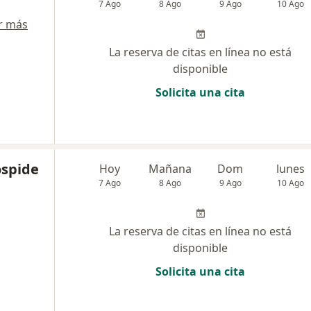
7 Ago
8 Ago
9 Ago
10 Ago
r más
La reserva de citas en línea no está
disponible
Solicita una cita
ospide
Hoy
Mañana
Dom
lunes
7 Ago
8 Ago
9 Ago
10 Ago
La reserva de citas en línea no está
disponible
Solicita una cita