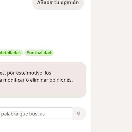
Añadir tu opinión
 detalladas
Puntualidad
s, por este motivo, los
 modificar o eliminar opiniones.
 opiniones
opiniones