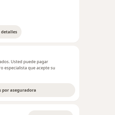
detalles
bre la dirección
ivados. Usted puede pagar
ro especialista que acepte su
as por aseguradora