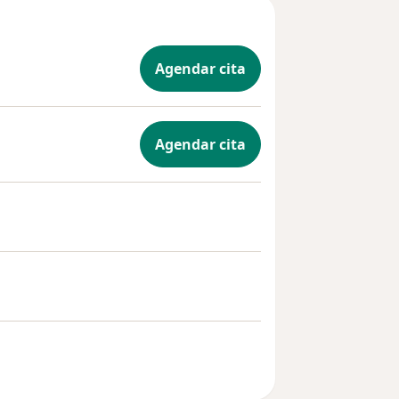
Agendar cita
Agendar cita