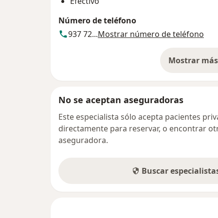
Efectivo
Número de teléfono
937 72...
Mostrar número de teléfono
Mostrar más 
so
No se aceptan aseguradoras
Este especialista sólo acepta pacientes pr
directamente para reservar, o encontrar ot
aseguradora.
Buscar especialist