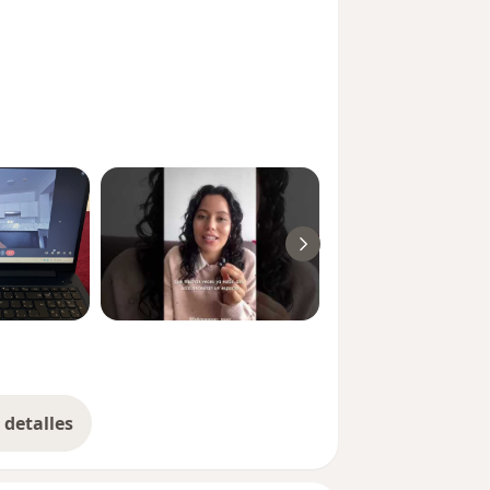
detalles
bre la experiencia