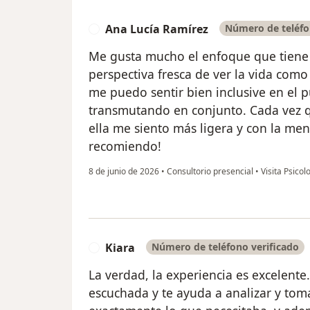
Ana Lucía Ramírez
Número de teléfo
A
Me gusta mucho el enfoque que tiene 
perspectiva fresca de ver la vida com
me puedo sentir bien inclusive en el 
transmutando en conjunto. Cada vez q
ella me siento más ligera y con la men
recomiendo!
8 de junio de 2026
•
Consultorio presencial
•
Visita Psicol
Kiara
Número de teléfono verificado
K
La verdad, la experiencia es excelente
escuchada y te ayuda a analizar y tom