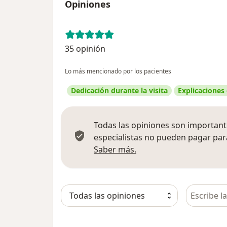
Opiniones
35 opinión
Lo más mencionado por los pacientes
Dedicación durante la visita
Explicaciones
Todas las opiniones son importante
especialistas no pueden pagar para
Más información sobre
Saber más.
Busca en 