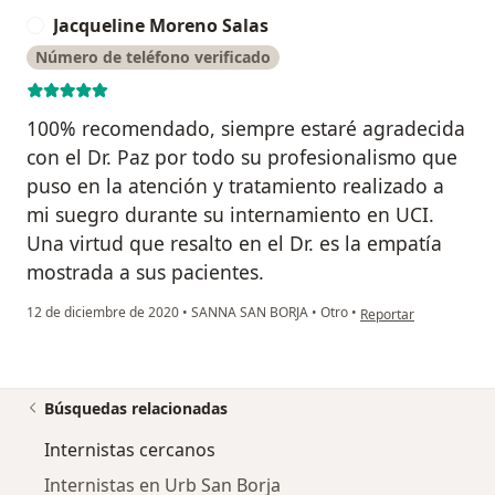
Jacqueline Moreno Salas
J
Número de teléfono verificado
100% recomendado, siempre estaré agradecida
con el Dr. Paz por todo su profesionalismo que
puso en la atención y tratamiento realizado a
mi suegro durante su internamiento en UCI.
Una virtud que resalto en el Dr. es la empatía
mostrada a sus pacientes.
en opinión del usuari
12 de diciembre de 2020
•
SANNA SAN BORJA
•
Otro
•
Reportar
Búsquedas relacionadas
Internistas cercanos
Internistas en Urb San Borja