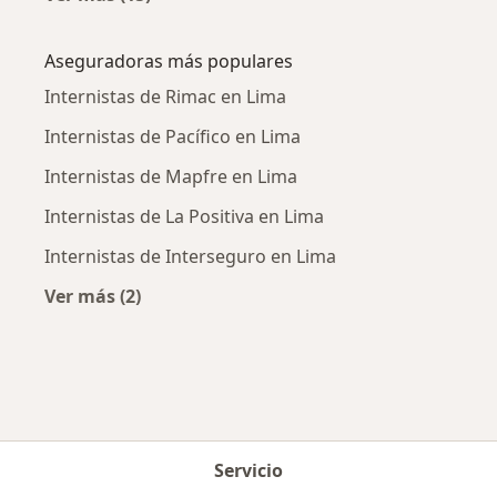
Más en esta categoría: Enfermedades más tr
Aseguradoras más populares
Internistas de Rimac en Lima
Internistas de Pacífico en Lima
Internistas de Mapfre en Lima
Internistas de La Positiva en Lima
Internistas de Interseguro en Lima
Ver más (2)
Más en esta categoría: Aseguradoras más po
Servicio