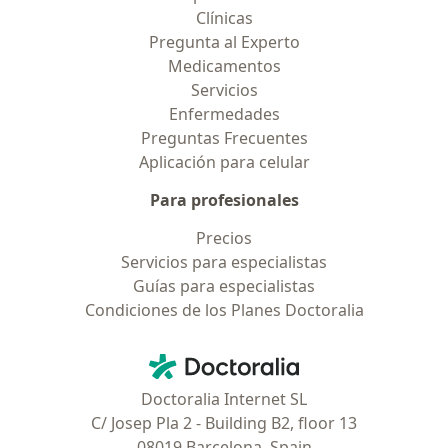
Clínicas
Pregunta al Experto
Medicamentos
Servicios
Enfermedades
Preguntas Frecuentes
Aplicación para celular
Para profesionales
Precios
Servicios para especialistas
Guías para especialistas
Condiciones de los Planes Doctoralia
Contacto
Doctoralia - Página de inicio
Doctoralia Internet SL
C/ Josep Pla 2 - Building B2, floor 13
08019 Barcelona, Spain