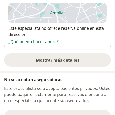
Ampliar
se abre en una nueva pestañ
Disponibilidad
Este especialista no ofrece reserva online en esta
dirección
¿Qué puedo hacer ahora?
Mostrar más detalles
sobre la dirección
No se aceptan aseguradoras
Este especialista sólo acepta pacientes privados. Usted
puede pagar directamente para reservar, o encontrar
otro especialista que acepte su aseguradora.