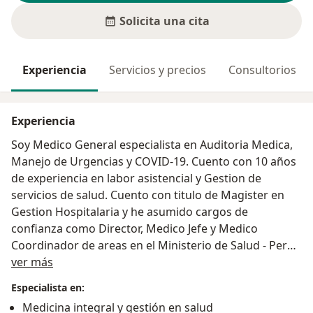
Solicita una cita
Experiencia
Servicios y precios
Consultorios
Experiencia
Soy Medico General especialista en Auditoria Medica,
Manejo de Urgencias y COVID-19. Cuento con 10 años
de experiencia en labor asistencial y Gestion de
servicios de salud. Cuento con titulo de Magister en
Gestion Hospitalaria y he asumido cargos de
confianza como Director, Medico Jefe y Medico
Coordinador de areas en el Ministerio de Salud - Perú
Acerca de mí
(Madre de Dios, Cuzco, Callao, Lima)
ver más
Especialista en:
Medicina integral y gestión en salud