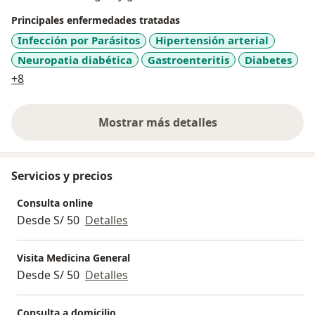
Principales enfermedades tratadas
Infección por Parásitos
Hipertensión arterial
Neuropatia diabética
Gastroenteritis
Diabetes
a11y_sr_more_diseases
+8
Mostrar más detalles
sobre la experiencia
Servicios y precios
Consulta online
Desde S/ 50
Detalles
Visita Medicina General
Desde S/ 50
Detalles
Consulta a domicilio