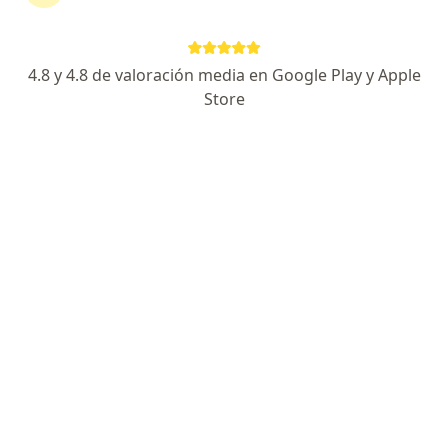
4.8 y 4.8 de valoración media en Google Play y Apple
Store
No hemos encontrado ningún
Rimac en Miraflores, Lima