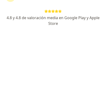
4.8 y 4.8 de valoración media en Google Play y Apple
Store
No hemos encontrado ningún Rimac en
Independencia, Lima