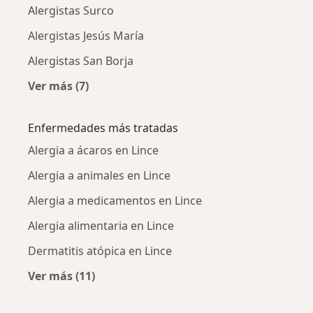
Alergistas Surco
Alergistas Jesús María
Alergistas San Borja
Ver más (7)
Más en esta categoría: Ciudades cercanas a L
Enfermedades más tratadas
Alergia a ácaros en Lince
Alergia a animales en Lince
Alergia a medicamentos en Lince
Alergia alimentaria en Lince
Dermatitis atópica en Lince
Ver más (11)
Más en esta categoría: Enfermedades más tr