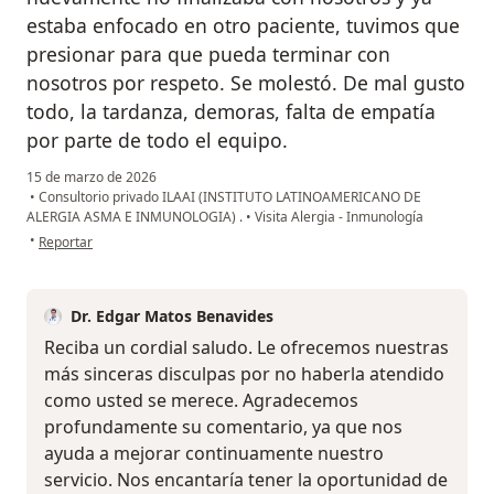
estaba enfocado en otro paciente, tuvimos que
presionar para que pueda terminar con
nosotros por respeto. Se molestó. De mal gusto
todo, la tardanza, demoras, falta de empatía
por parte de todo el equipo.
15 de marzo de 2026
•
Consultorio privado ILAAI (INSTITUTO LATINOAMERICANO DE
ALERGIA ASMA E INMUNOLOGIA) .
•
Visita Alergia - Inmunología
en opinión del usuario KLA
•
Reportar
Dr. Edgar Matos Benavides
Reciba un cordial saludo. Le ofrecemos nuestras
más sinceras disculpas por no haberla atendido
como usted se merece. Agradecemos
profundamente su comentario, ya que nos
ayuda a mejorar continuamente nuestro
servicio. Nos encantaría tener la oportunidad de