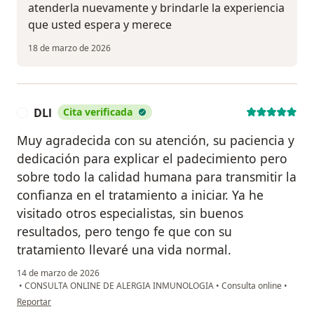
atenderla nuevamente y brindarle la experiencia
que usted espera y merece
18 de marzo de 2026
DLl
Cita verificada
D
Muy agradecida con su atención, su paciencia y
dedicación para explicar el padecimiento pero
sobre todo la calidad humana para transmitir la
confianza en el tratamiento a iniciar. Ya he
visitado otros especialistas, sin buenos
resultados, pero tengo fe que con su
tratamiento llevaré una vida normal.
14 de marzo de 2026
•
CONSULTA ONLINE DE ALERGIA INMUNOLOGIA
•
Consulta online
•
en opinión del usuario DLl
Reportar