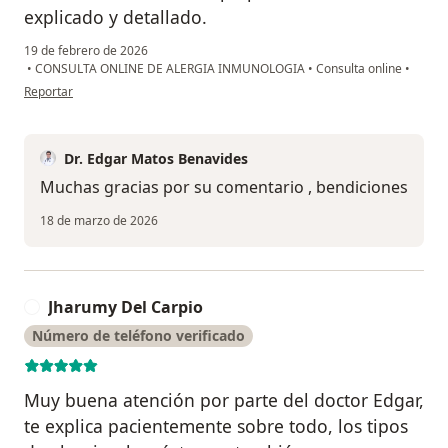
explicado y detallado.
19 de febrero de 2026
•
CONSULTA ONLINE DE ALERGIA INMUNOLOGIA
•
Consulta online
•
en opinión del usuario Mp
Reportar
Dr. Edgar Matos Benavides
Muchas gracias por su comentario , bendiciones
18 de marzo de 2026
Jharumy Del Carpio
J
Número de teléfono verificado
Muy buena atención por parte del doctor Edgar,
te explica pacientemente sobre todo, los tipos