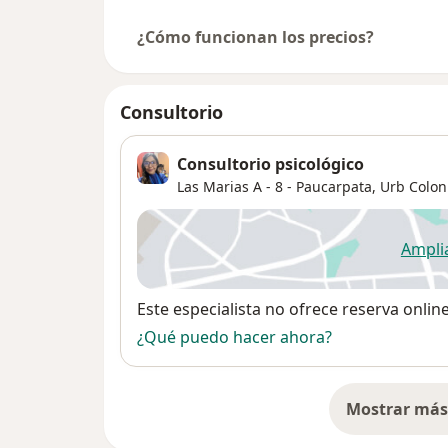
¿Cómo funcionan los precios?
Consultorio
Consultorio psicológico
Las Marias A - 8 - Paucarpata,
Urb Colon
Ampli
se
Disponibilidad
Este especialista no ofrece reserva onlin
¿Qué puedo hacer ahora?
Mostrar más 
so