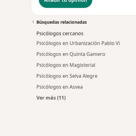
Añadir tu opinión
Búsquedas relacionadas
Psicólogos cercanos
Psicólogos en Urbanización Pablo Vi
Psicólogos en Quinta Gamero
Psicólogos en Magisterial
Psicólogos en Selva Alegre
Psicólogos en Asvea
Ver más (11)
Más en esta categoría: Psicólogos 