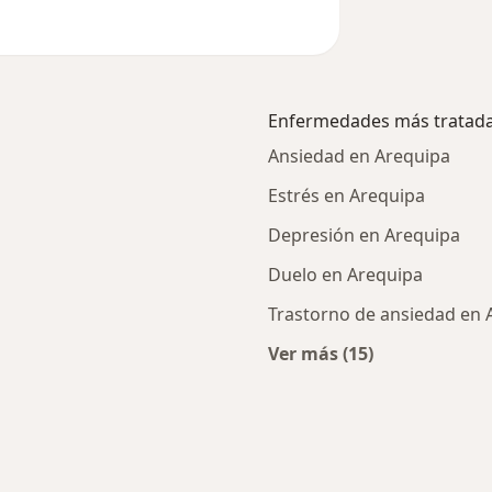
Enfermedades más tratad
Ansiedad en Arequipa
Estrés en Arequipa
Depresión en Arequipa
Duelo en Arequipa
Trastorno de ansiedad en 
Ver más (15)
cercanos
Más en esta catego