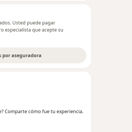
ivados. Usted puede pagar
ro especialista que acepte su
as por aseguradora
e? Comparte cómo fue tu experiencia.