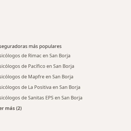
seguradoras más populares
sicólogos de Rimac en San Borja
sicólogos de Pacífico en San Borja
sicólogos de Mapfre en San Borja
sicólogos de La Positiva en San Borja
sicólogos de Sanitas EPS en San Borja
er más (2)
tratadas
Más en esta categoría: Aseguradoras más populares