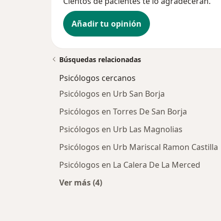
Cientos de pacientes te lo agradecerán.
Añadir tu opinión
Búsquedas relacionadas
Psicólogos cercanos
Psicólogos en Urb San Borja
Psicólogos en Torres De San Borja
Psicólogos en Urb Las Magnolias
Psicólogos en Urb Mariscal Ramon Castilla
Psicólogos en La Calera De La Merced
Ver más (4)
Más en esta categoría: Psicólogos 