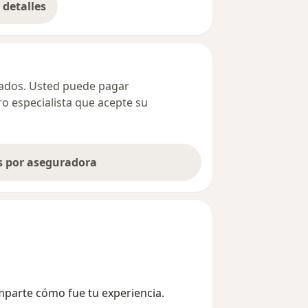
detalles
bre la dirección
ivados. Usted puede pagar
ro especialista que acepte su
as por aseguradora
omparte cómo fue tu experiencia.