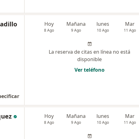
adillo
Hoy
Mañana
lunes
Mar
8 Ago
9 Ago
10 Ago
11 Ago
La reserva de citas en línea no está
disponible
Ver teléfono
pecificar
quez
Hoy
Mañana
lunes
Mar
8 Ago
9 Ago
10 Ago
11 Ago