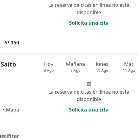
La reserva de citas en línea no está
disponible
Solicita una cita
S/ 150
 Saito
Hoy
Mañana
lunes
Mar
8 Ago
9 Ago
10 Ago
11 Ago
La reserva de citas en línea no está
disponible
San Isidro
•
Mapa
Solicita una cita
pecificar