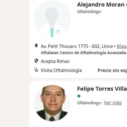
Alejandro Moran
Oftalmólogo
Av. Petit Thouars 1775 - 602, Lince
•
Map
Oftalaser Centro de Oftalmología Avanzada
Acepta Rimac
Visita Oftalmología
Precio sin es
Felipe Torres Vil
·
Ver más
Oftalmólogo