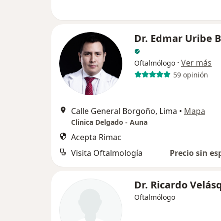
Dr. Edmar Uribe B
·
Ver más
Oftalmólogo
59 opinión
Calle General Borgoño, Lima
•
Mapa
Clinica Delgado - Auna
Acepta Rimac
Visita Oftalmología
Precio sin es
Dr. Ricardo Velás
Oftalmólogo