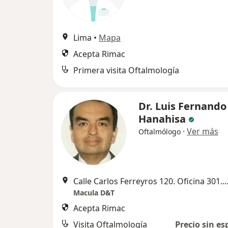
Lima
•
Mapa
Acepta Rimac
Primera visita Oftalmología
Dr. Luis Fernando
Hanahisa
·
Ver más
Oftalmólogo
Calle Carlos Ferreyros 120. Oficina 301. San Isidro, 
Macula D&T
Acepta Rimac
Visita Oftalmología
Precio sin es