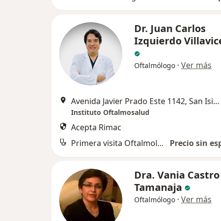
Dr. Juan Carlos
Izquierdo Villavic
·
Ver más
Oftalmólogo
Avenida Javier Prado Este 1142, San Isidro
Instituto Oftalmosalud
Acepta Rimac
Primera visita Oftalmología
Precio sin es
Dra. Vania Castro
Tamanaja
·
Ver más
Oftalmólogo