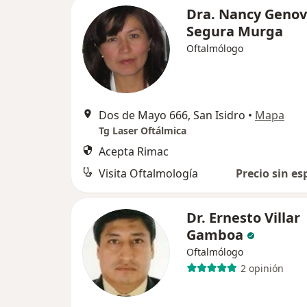
Dra. Nancy Geno
Segura Murga
Oftalmólogo
Dos de Mayo 666, San Isidro
•
Mapa
Tg Laser Oftálmica
Acepta Rimac
Visita Oftalmología
Precio sin es
Dr. Ernesto Villar
Gamboa
Oftalmólogo
2 opinión