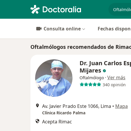
especiali
Consulta online
Fechas dispon
Oftalmólogos recomendados de Rimac
Dr. Juan Carlos E
Mijares
·
Ver más
Oftalmólogo
340 opinión
Av. Javier Prado Este 1066, Lima
•
Mapa
Clínica Ricardo Palma
Acepta Rimac