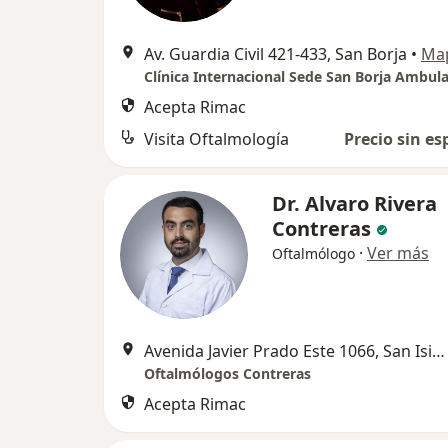
Av. Guardia Civil 421-433, San Borja
•
Ma
Clínica Internacional Sede San Borja Ambula
Acepta Rimac
Visita Oftalmología
Precio sin es
Dr. Alvaro Rivera
Contreras
·
Ver más
Oftalmólogo
Avenida Javier Prado Este 1066, San Isidro
Oftalmólogos Contreras
Acepta Rimac