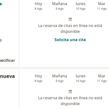
Hoy
Mañana
lunes
Mar
8 Ago
9 Ago
10 Ago
11 Ago
La reserva de citas en línea no está
disponible
a
Solicita una cita
pecificar
lanueva
Hoy
Mañana
lunes
Mar
8 Ago
9 Ago
10 Ago
11 Ago
La reserva de citas en línea no está
disponible