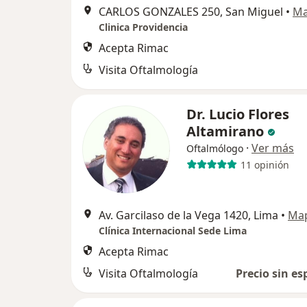
CARLOS GONZALES 250, San Miguel
•
M
Clinica Providencia
Acepta Rimac
Visita Oftalmología
Dr. Lucio Flores
Altamirano
·
Ver más
Oftalmólogo
11 opinión
Av. Garcilaso de la Vega 1420, Lima
•
Ma
Clínica Internacional Sede Lima
Acepta Rimac
Visita Oftalmología
Precio sin es