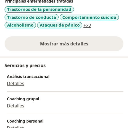
Principales enfermedades tratadas
Trastornos de la personalidad
Trastorno de conducta
Comportamiento suicida
a11y_sr_more_di
Alcoholismo
Ataques de pánico
+22
Mostrar más detalles
sobre la experiencia
Servicios y precios
Análisis transaccional
Detalles
Coaching grupal
Detalles
Coaching personal
Detalles