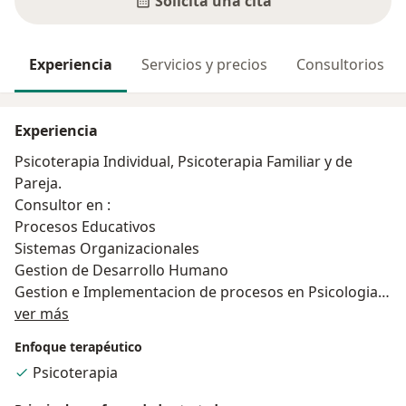
Solicita una cita
Experiencia
Servicios y precios
Consultorios
Experiencia
Psicoterapia Individual, Psicoterapia Familiar y de
Pareja.
Consultor en :
Procesos Educativos
Sistemas Organizacionales
Gestion de Desarrollo Humano
Gestion e Implementacion de procesos en Psicologia
Acerca de mí
de Desastres.
ver más
Enfoque terapéutico
Psicoterapia