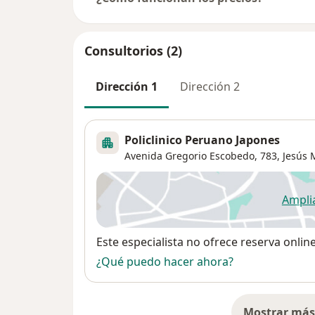
Consultorios (2)
Dirección 1
Dirección 2
Policlinico Peruano Japones
Avenida Gregorio Escobedo, 783,
Jesús 
Ampli
se
Disponibilidad
Este especialista no ofrece reserva onlin
¿Qué puedo hacer ahora?
Mostrar más 