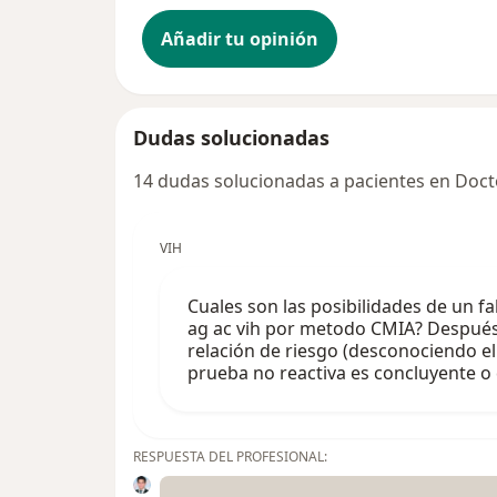
Añadir tu opinión
Dudas solucionadas
14 dudas solucionadas a pacientes en Doct
VIH
Cuales son las posibilidades de un f
ag ac vih por metodo CMIA? Después
relación de riesgo (desconociendo el
prueba no reactiva es concluyente o 
RESPUESTA DEL PROFESIONAL: