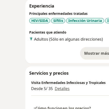
Experiencia
Principales enfermedades tratadas
HIV/SIDA
Sífilis
Infección Urinaria
Pacientes que atiendo
Adultos (Sólo en algunas direcciones)
Mostrar más 
so
Servicios y precios
Visita Enfermedades Infecciosas y Tropicales
Desde S/ 35
Detalles
¿Cómo funcionan los precios?