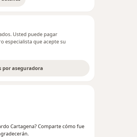
bre la dirección
ivados. Usted puede pagar
ro especialista que acepte su
as por aseguradora
allardo Cartagena? Comparte cómo fue
 agradecerán.