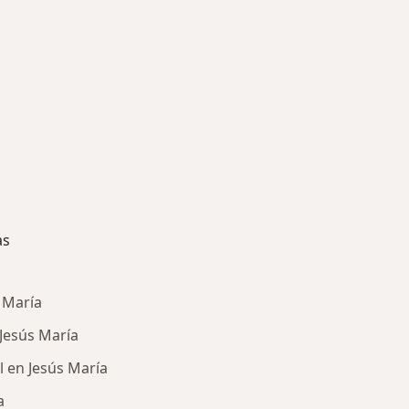
as
s María
 Jesús María
l en Jesús María
a