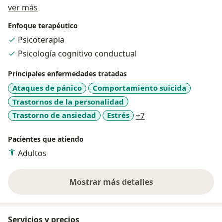
Acerca de mí
ver más
Enfoque terapéutico
Psicoterapia
Psicología cognitivo conductual
Principales enfermedades tratadas
Ataques de pánico
Comportamiento suicida
Trastornos de la personalidad
a11y_sr_more_disea
Trastorno de ansiedad
Estrés
+7
Pacientes que atiendo
Adultos
Mostrar más detalles
sobre la experiencia
Servicios y precios