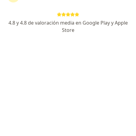
4.8 y 4.8 de valoración media en Google Play y Apple
Store
No hemos encontrado ningún Rimac en
Jesús María, Lima