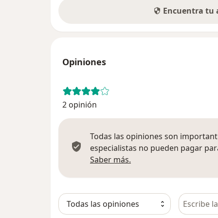
Encuentra tu
Opiniones
2 opinión
Todas las opiniones son importante
especialistas no pueden pagar para
Más información sobre
Saber más.
Busca en 