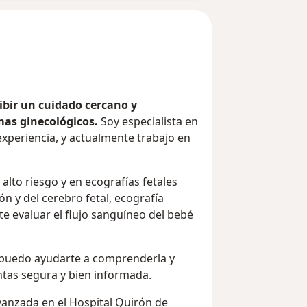
ibir un cuidado cercano y
mas ginecológicos.
Soy especialista en
xperiencia, y actualmente trabajo en
lto riesgo y en ecografías fetales
ón y del cerebro fetal, ecografía
e evaluar el flujo sanguíneo del bebé
, puedo ayudarte a comprenderla y
tas segura y bien informada.
vanzada en el Hospital Quirón de