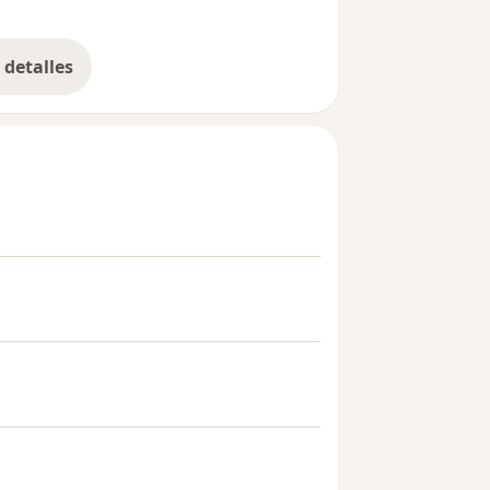
detalles
bre la experiencia