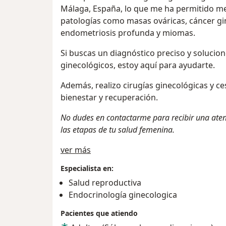
Málaga, España, lo que me ha permitido mej
patologías como masas ováricas, cáncer gin
endometriosis profunda y miomas.
Si buscas un diagnóstico preciso y solucio
ginecológicos, estoy aquí para ayudarte.
Además, realizo cirugías ginecológicas y c
bienestar y recuperación.
No dudes en contactarme para recibir una aten
las etapas de tu salud femenina.
Acerca de mí
ver más
Especialista en:
Salud reproductiva
Endocrinología ginecologica
Pacientes que atiendo