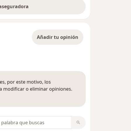
 aseguradora
Añadir tu opinión
s, por este motivo, los
 modificar o eliminar opiniones.
 opiniones
opiniones