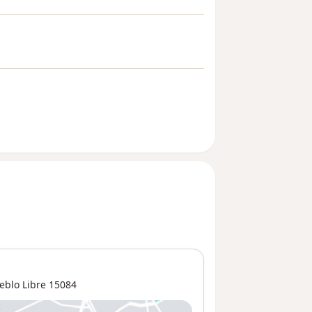
eblo Libre
15084