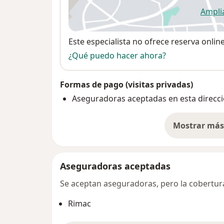
Ampli
se
Disponibilidad
Este especialista no ofrece reserva onlin
¿Qué puedo hacer ahora?
Formas de pago (visitas privadas)
Aseguradoras aceptadas en esta direcc
Mostrar más 
so
Aseguradoras aceptadas
Se aceptan aseguradoras, pero la cobertura 
Rimac