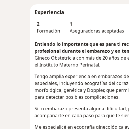
Experiencia
2
1
Formación
Aseguradoras aceptadas
Entiendo lo importante que es para ti rec
profesional durante el embarazo y en te
Gineco Obstetricia con más de 20 años de e
el Instituto Materno Perinatal.
Tengo amplia experiencia en embarazos de a
especiales, incluyendo ecografías del coraz
morfológica, genética y Doppler, que permit
para detectar posibles complicaciones.
Si tu embarazo presenta alguna dificultad
acompañarte en cada paso para que te sien
Me especialicé en ecografía ginecológica a