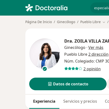
especiali
Página De Inicio
Ginecólogo
Pueblo Libre
Cam
Dra.
ZOILA VILLA ZA
sob
Ginecólogo
·
Ver más
Pueblo Libre
2 dirección
Núm. Colegiado: CMP 3
2 opinión
Datos de contacto
Experiencia
Servicios y precios
Co