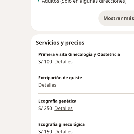
Adultos (Sólo en algunas direcciones)
Mostrar más 
so
Servicios y precios
Primera visita Ginecología y Obstetricia
S/ 100
Detalles
Extripación de quiste
Detalles
Ecografía genética
S/ 250
Detalles
Ecografía ginecológica
S/ 150
Detalles