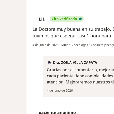
J.H.
Cita verificada
J
La Doctora muy buena en su trabajo. 
tuvimos que esperar casi 1 hora para l
4 de junio de 2026
•
Mujer Ginecólogas
•
Consulta y ecogr
Dra. ZOILA VILLA ZAPATA
Gracias por el comentario, mejora
cada paciente tiene complejidades
atención. Mejoraremos nuestros t
4 de junio de 2026
paciente anónimo
P