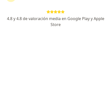
4.8 y 4.8 de valoración media en Google Play y Apple
Store
No hemos encontrado ningún Pacífico en
Jesús María, Lima