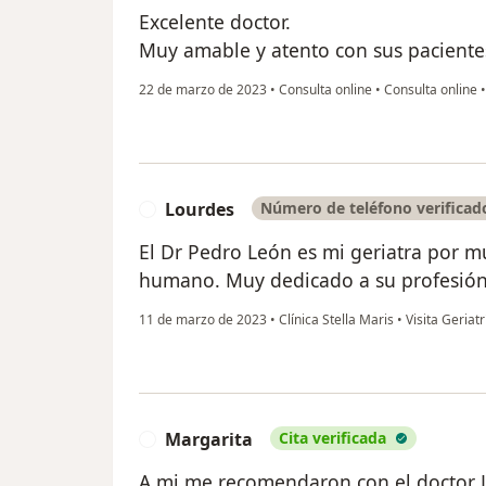
Excelente doctor.
Muy amable y atento con sus paciente
22 de marzo de 2023
•
Consulta online
•
Consulta online
Lourdes
Número de teléfono verificad
L
El Dr Pedro León es mi geriatra por m
humano. Muy dedicado a su profesión
11 de marzo de 2023
•
Clínica Stella Maris
•
Visita Geriatr
Margarita
Cita verificada
M
A mi me recomendaron con el doctor 