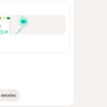
detalles
bre la dirección