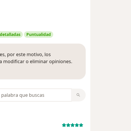
 detalladas
Puntualidad
s, por este motivo, los
 modificar o eliminar opiniones.
 opiniones
opiniones