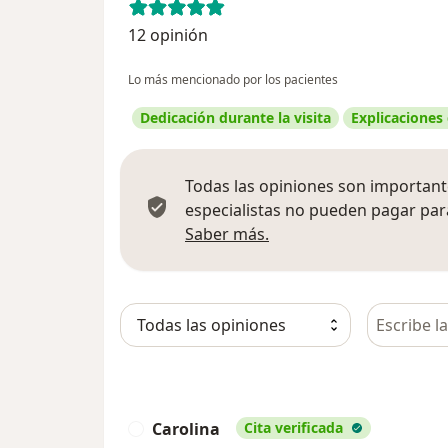
12 opinión
Lo más mencionado por los pacientes
Dedicación durante la visita
Explicaciones
Todas las opiniones son importante
especialistas no pueden pagar para
Más información sobre
Saber más.
Busca en 
Carolina
Cita verificada
C