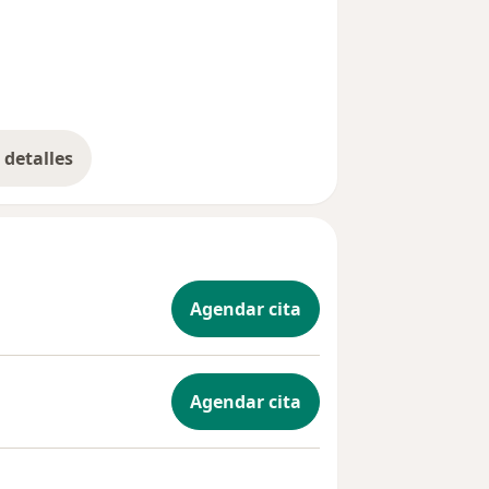
detalles
bre la experiencia
Agendar cita
Agendar cita