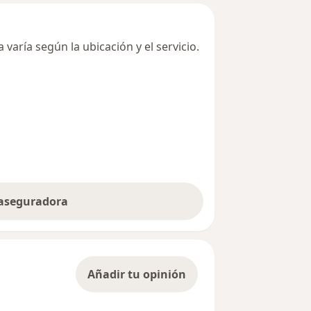
varía según la ubicación y el servicio.
 aseguradora
Añadir tu opinión