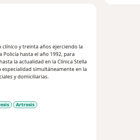
línico y treinta años ejerciendo la
a Policía hasta el año 1992, para
asta la actualidad en la Clínica Stella
a especialidad simultáneamente en la
s presenciales y domiciliarias.
osis
Artrosis
diseases