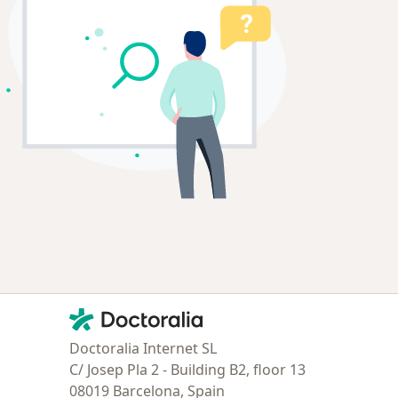
Contacto
Doctoralia - Página de inicio
Doctoralia Internet SL
C/ Josep Pla 2 - Building B2, floor 13
08019 Barcelona, Spain