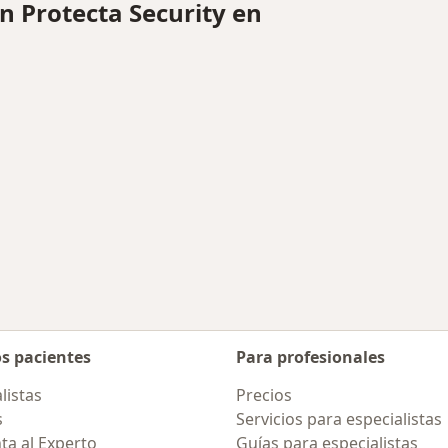
 Protecta Security en
os pacientes
Para profesionales
listas
Precios
s
Servicios para especialistas
ta al Experto
Guías para especialistas