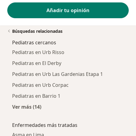
Añadir tu opinión
Búsquedas relacionadas
Pediatras cercanos
Pediatras en Urb Risso
Pediatras en El Derby
Pediatras en Urb Las Gardenias Etapa 1
Pediatras en Urb Corpac
Pediatras en Barrio 1
Ver más (14)
Más en esta categoría: Pediatras cercanos
Enfermedades más tratadas
Asma en Lima