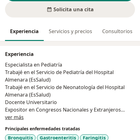
Solicita una cita
Experiencia
Servicios y precios
Consultorios
Experiencia
Especialista en Pediatría
Trabajé en el Servicio de Pediatría del Hospital
Almenara (EsSalud)
Trabajé en el Servicio de Neonatología del Hospital
Almenara (EsSalud)
Docente Universitario
Expositor en Congresos Nacionales y Extranjeros
Acerca de mí
Autor de trabajos de investigación sobre temas
ver más
pediátricos
Principales enfermedades tratadas
Revisor de artículos (revisión de pares) a nivel
Bronquitis
Gastroenteritis
Faringitis
internacional