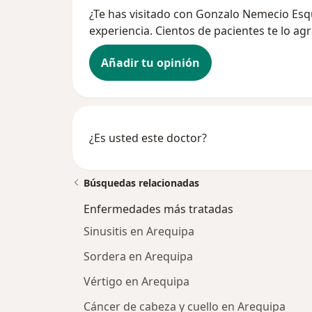
¿Te has visitado con Gonzalo Nemecio Es
experiencia. Cientos de pacientes te lo ag
Añadir tu opinión
¿Es usted este doctor?
Búsquedas relacionadas
Enfermedades más tratadas
Sinusitis en Arequipa
Sordera en Arequipa
Vértigo en Arequipa
Cáncer de cabeza y cuello en Arequipa