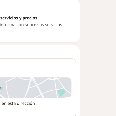
servicios y precios
 información sobre sus servicios
ar
 abre en una nueva pestaña
e en esta dirección