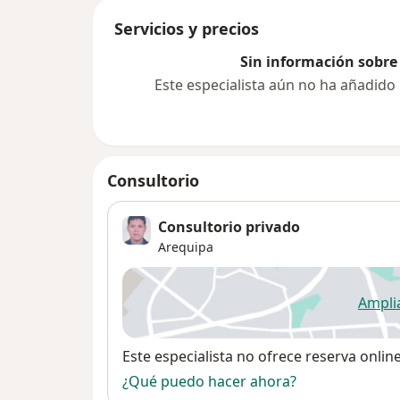
Servicios y precios
Sin información sobre 
Este especialista aún no ha añadido
Consultorio
Consultorio privado
Arequipa
Ampli
se
Disponibilidad
Este especialista no ofrece reserva onlin
¿Qué puedo hacer ahora?