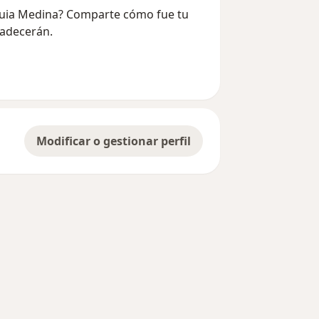
quia Medina? Comparte cómo fue tu
radecerán.
Modificar o gestionar perfil