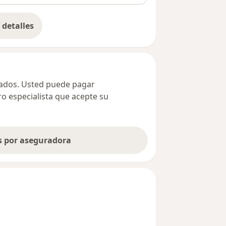
detalles
bre la dirección
ivados. Usted puede pagar
ro especialista que acepte su
as por aseguradora