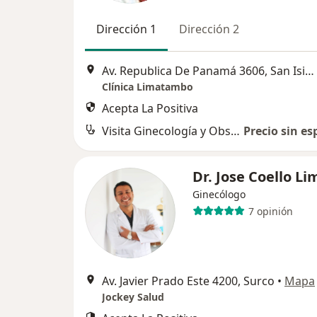
Dirección 1
Dirección 2
Av. Republica De Panamá 3606, San Isidro
Clínica Limatambo
Acepta La Positiva
Visita Ginecología y Obstetricia
Precio sin es
Dr. Jose Coello Li
Ginecólogo
7 opinión
Av. Javier Prado Este 4200, Surco
•
Mapa
Jockey Salud