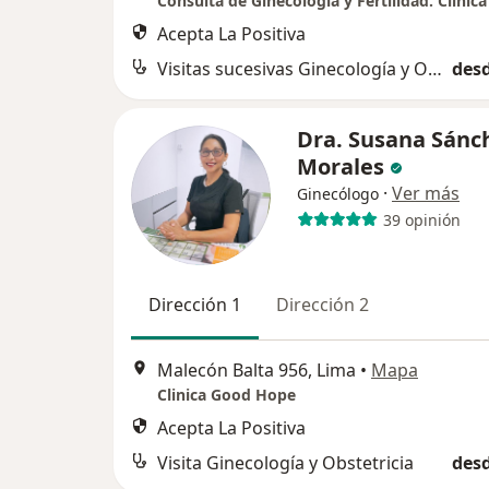
Acepta La Positiva
Visitas sucesivas Ginecología y Obstetricia
desd
Dra. Susana Sánc
Morales
·
Ver más
Ginecólogo
39 opinión
Dirección 1
Dirección 2
Malecón Balta 956, Lima
•
Mapa
Clinica Good Hope
Acepta La Positiva
Visita Ginecología y Obstetricia
desd