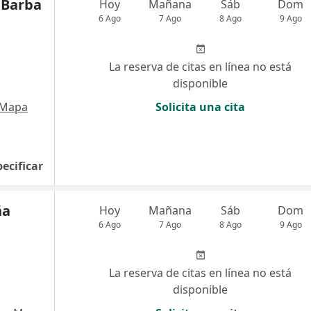
e Barba
Hoy
Mañana
Sáb
Dom
6 Ago
7 Ago
8 Ago
9 Ago
La reserva de citas en línea no está
disponible
Mapa
Solicita una cita
pecificar
ña
Hoy
Mañana
Sáb
Dom
6 Ago
7 Ago
8 Ago
9 Ago
La reserva de citas en línea no está
disponible