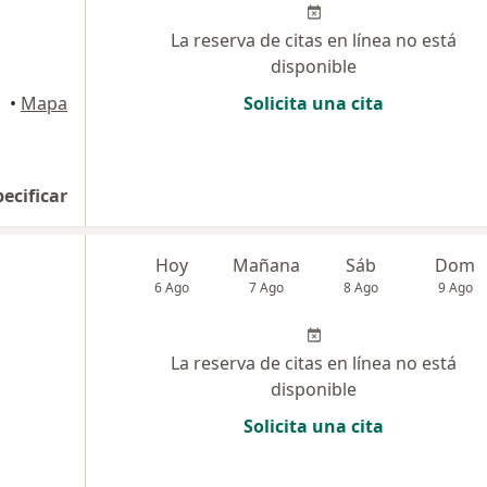
La reserva de citas en línea no está
disponible
•
Mapa
Solicita una cita
pecificar
Hoy
Mañana
Sáb
Dom
6 Ago
7 Ago
8 Ago
9 Ago
La reserva de citas en línea no está
disponible
Solicita una cita