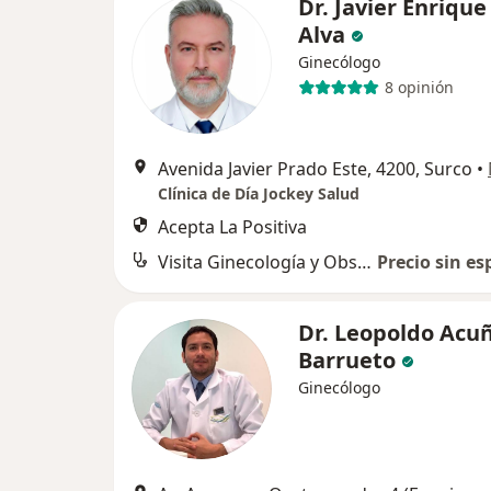
Dr. Javier Enriqu
Alva
Ginecólogo
8 opinión
Avenida Javier Prado Este, 4200, Surco
•
Clínica de Día Jockey Salud
Acepta La Positiva
Visita Ginecología y Obstetricia
Precio sin es
Dr. Leopoldo Acu
Barrueto
Ginecólogo