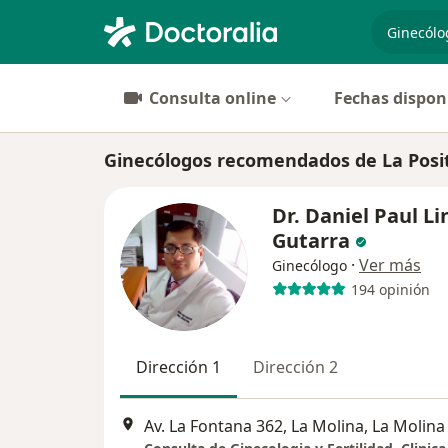
especiali
Consulta online
Fechas dispon
Ginecólogos recomendados de La Posit
Dr. Daniel Paul L
Gutarra
·
Ver más
Ginecólogo
194 opinión
Dirección 1
Dirección 2
Av. La Fontana 362, La Molina, La Molina