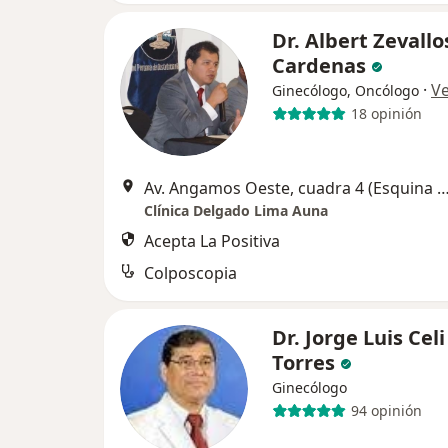
Dr. Albert Zevallo
Cardenas
·
V
Ginecólogo, Oncólogo
18 opinión
Av. Angamos Oeste, cuadra 4 (Esquina con la calle General Borgoño)
Clínica Delgado Lima Auna
Acepta La Positiva
Colposcopia
Dr. Jorge Luis Celi
Torres
Ginecólogo
94 opinión