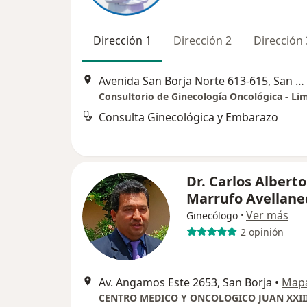
Dirección 1
Dirección 2
Dirección 
Avenida San Borja Norte 613-615, San Borja, Lima, Perú, San Borja
Consultorio de Ginecología Oncológica - Li
Consulta Ginecológica y Embarazo
Dr. Carlos Alberto
Marrufo Avellane
·
Ver más
Ginecólogo
2 opinión
Av. Angamos Este 2653, San Borja
•
Map
CENTRO MEDICO Y ONCOLOGICO JUAN XXII