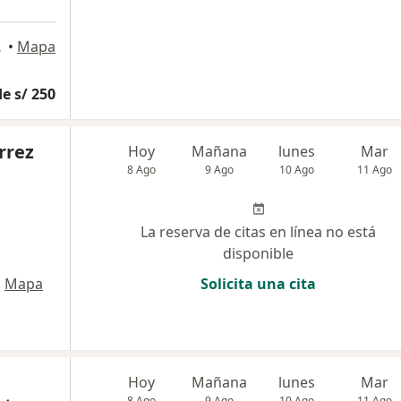
rquillo
•
Mapa
e s/ 250
rrez
Hoy
Mañana
lunes
Mar
8 Ago
9 Ago
10 Ago
11 Ago
La reserva de citas en línea no está
disponible
•
Mapa
Solicita una cita
Hoy
Mañana
lunes
Mar
8 Ago
9 Ago
10 Ago
11 Ago