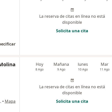
La reserva de citas en línea no está
disponible
Solicita una cita
pecificar
 Molina
Hoy
Mañana
lunes
Mar
8 Ago
9 Ago
10 Ago
11 Ago
La reserva de citas en línea no está
disponible
2 LA MOLINA, La Molina
•
Mapa
Solicita una cita