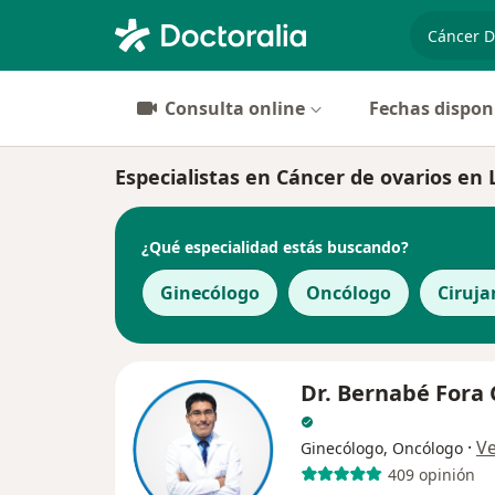
especiali
Consulta online
Fechas dispon
Especialistas en Cáncer de ovarios en 
¿Qué especialidad estás buscando?
Ginecólogo
Oncólogo
Ciruja
Dr. Bernabé Fora
·
V
Ginecólogo, Oncólogo
409 opinión