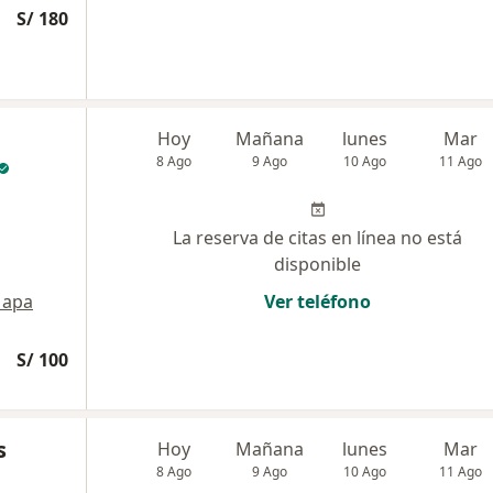
S/ 180
Hoy
Mañana
lunes
Mar
8 Ago
9 Ago
10 Ago
11 Ago
La reserva de citas en línea no está
disponible
apa
Ver teléfono
S/ 100
s
Hoy
Mañana
lunes
Mar
8 Ago
9 Ago
10 Ago
11 Ago