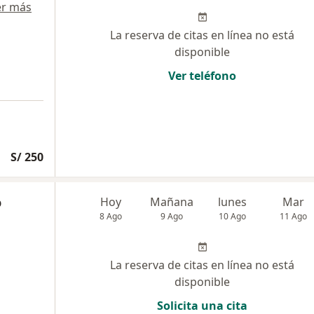
er más
La reserva de citas en línea no está
disponible
Ver teléfono
S/ 250
o
Hoy
Mañana
lunes
Mar
8 Ago
9 Ago
10 Ago
11 Ago
La reserva de citas en línea no está
disponible
Solicita una cita