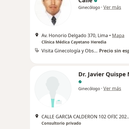
Calle
·
Ver más
Ginecólogo
Av. Honorio Delgado 370, Lima
•
Mapa
Clínica Médica Cayetano Heredia
Visita Ginecología y Obstetricia
Precio sin es
Dr. Javier Quispe
·
Ver más
Ginecólogo
CALLE GARCIA CALDERON 102 OFIC 20
Consultorio privado