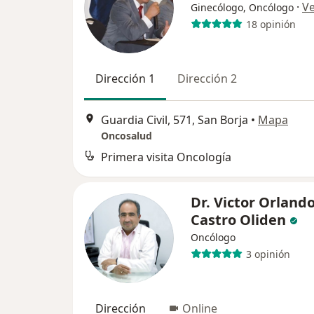
·
V
Ginecólogo, Oncólogo
18 opinión
Dirección 1
Dirección 2
Guardia Civil, 571, San Borja
•
Mapa
Oncosalud
Primera visita Oncología
Dr. Victor Orland
Castro Oliden
Oncólogo
3 opinión
Dirección
Online