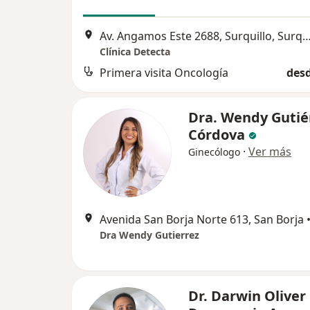
Av. Angamos Este 2688, Surquillo, Su
Clínica Detecta
Primera visita Oncología
desd
Dra. Wendy Gutié
Córdova
·
Ver más
Ginecólogo
Avenida San Borja Norte 613, San Borja
Dra Wendy Gutierrez
Dr. Darwin Oliver