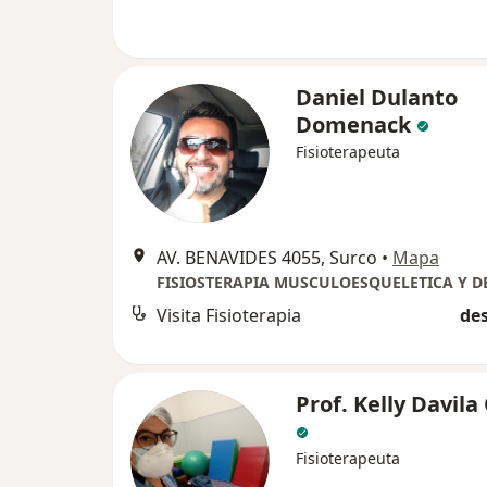
Daniel Dulanto
Domenack
Fisioterapeuta
AV. BENAVIDES 4055, Surco
•
Mapa
Visita Fisioterapia
des
Prof. Kelly Davil
Fisioterapeuta