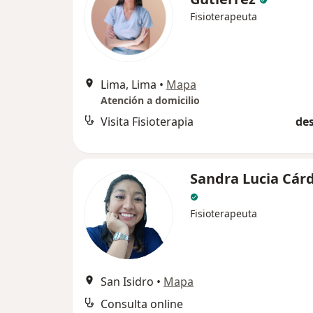
Fisioterapeuta
Lima, Lima
•
Mapa
Atención a domicilio
Visita Fisioterapia
des
Sandra Lucia Cár
Fisioterapeuta
San Isidro
•
Mapa
Consulta online