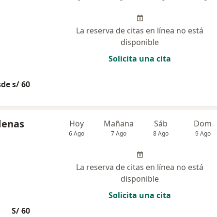
La reserva de citas en línea no está
disponible
Solicita una cita
de s/ 60
denas
Hoy
Mañana
Sáb
Dom
6 Ago
7 Ago
8 Ago
9 Ago
La reserva de citas en línea no está
disponible
Solicita una cita
S/ 60