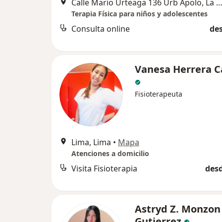
Calle Mario Urteaga 136 Urb Apolo, La Vict
Terapia Física para niños y adolescentes
Consulta online
des
Vanesa Herrera C
Fisioterapeuta
Lima, Lima
•
Mapa
Atenciones a domicilio
Visita Fisioterapia
desd
Astryd Z. Monzon
Gutierrez