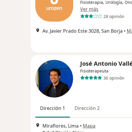
Fisioterapia, Urología, On
Ver más
28 opinión
Av. Javier Prado Este 3028, San Borja
•
M
José Antonio Vall
Fisioterapeuta
36 opinión
Dirección 1
Dirección 2
Miraflores, Lima
•
Mapa