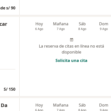
de s/ 90
car
Hoy
Mañana
Sáb
Dom
6 Ago
7 Ago
8 Ago
9 Ago
La reserva de citas en línea no está
disponible
Solicita una cita
S/ 150
 Da
Hoy
Mañana
Sáb
Dom
6 Ago
7 Ago
8 Ago
9 Ago