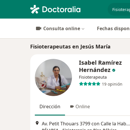
especiali
Consulta online
Fechas dispon
Fisioterapeutas en Jesús María
Isabel Ramírez
Hernández
Fisioterapeuta
19 opinión
Dirección
Online
Av. Petit Thouars 3799 con Calle la Habana 245, San Isidro