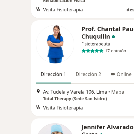
Rehabilitación Física
Visita Fisioterapia
des
Prof. Chantal Pau
Chuquilin
Fisioterapeuta
17 opinión
Dirección 1
Dirección 2
Online
Av. Tudela y Varela 106, Lima
•
Mapa
Total Therapy (Sede San Isidro)
Visita Fisioterapia
Jennifer Alvarado