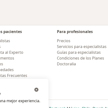
os pacientes
Para profesionales
listas
Precios
s
Servicios para especialistas
ta al Experto
Guías para especialistas
amentos
Condiciones de los Planes
os
Doctoralia
medades
tas Frecuentes
ión para celular
e
na mejor experiencia.