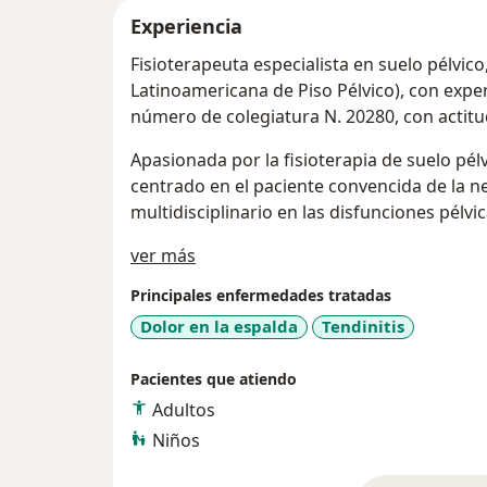
Experiencia
Fisioterapeuta especialista en suelo pélvi
Latinoamericana de Piso Pélvico), con expe
número de colegiatura N. 20280, con actitud
Apasionada por la fisioterapia de suelo pé
centrado en el paciente convencida de la 
multidisciplinario en las disfunciones pélvic
Acerca de mí
ver más
Principales enfermedades tratadas
Dolor en la espalda
Tendinitis
Pacientes que atiendo
Adultos
Niños