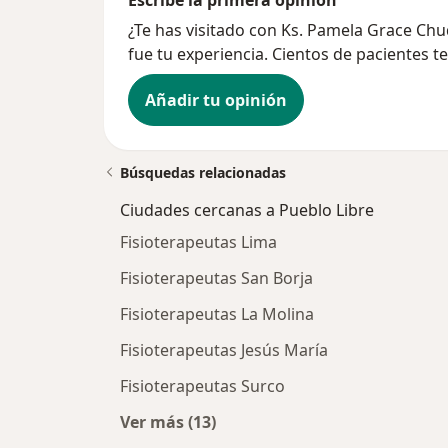
¿Te has visitado con Ks. Pamela Grace C
fue tu experiencia. Cientos de pacientes t
Añadir tu opinión
Búsquedas relacionadas
Ciudades cercanas a Pueblo Libre
Fisioterapeutas Lima
Fisioterapeutas San Borja
Fisioterapeutas La Molina
Fisioterapeutas Jesús María
Fisioterapeutas Surco
Ver más (13)
Más en esta categoría: Ciudades ce