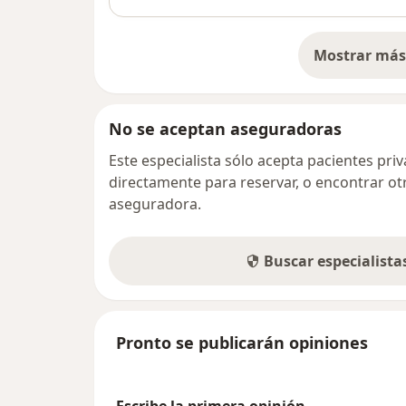
Mostrar más 
so
No se aceptan aseguradoras
Este especialista sólo acepta pacientes pr
directamente para reservar, o encontrar ot
aseguradora.
Buscar especialist
Pronto se publicarán opiniones
Escribe la primera opinión