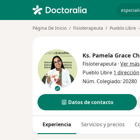
especiali
Página De Inicio
Fisioterapeuta
Pueblo Libre
Ks.
Pamela Grace Ch
Fisioterapeuta
·
Ver más
Pueblo Libre
1 dirección
Núm. Colegiado: 20280
Datos de contacto
Experiencia
Servicios y precios
Co