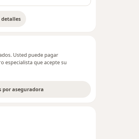
detalles
bre la dirección
ivados. Usted puede pagar
ro especialista que acepte su
as por aseguradora