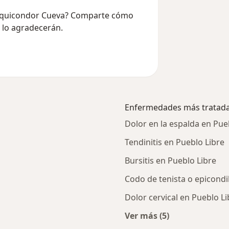
huquicondor Cueva? Comparte cómo
e lo agradecerán.
Enfermedades más tratad
Dolor en la espalda en Pue
Tendinitis en Pueblo Libre
Bursitis en Pueblo Libre
Codo de tenista o epicondil
Dolor cervical en Pueblo Li
Ver más (5)
rcanas a Pueblo Libre
Más en esta catego