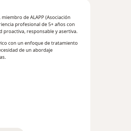
co, miembro de ALAPP (Asociación
riencia profesional de 5+ años con
 proactiva, responsable y asertiva.
lvico con un enfoque de tratamiento
necesidad de un abordaje
as.