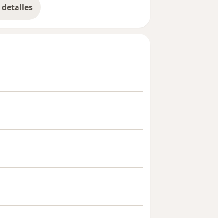
detalles
bre la experiencia