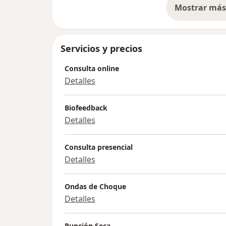
Mostrar más 
so
Servicios y precios
Consulta online
Detalles
Biofeedback
Detalles
Consulta presencial
Detalles
Ondas de Choque
Detalles
Punción Seca