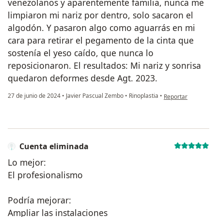
venezolanos y aparentemente familia, nunca me
limpiaron mi nariz por dentro, solo sacaron el
algodón. Y pasaron algo como aguarrás en mi
cara para retirar el pegamento de la cinta que
sostenía el yeso caído, que nunca lo
reposicionaron. El resultados: Mi nariz y sonrisa
quedaron deformes desde Agt. 2023.
en opinión del usuar
27 de junio de 2024
•
Javier Pascual Zembo
•
Rinoplastia
•
Reportar
Cuenta eliminada
Lo mejor:
El profesionalismo
Podría mejorar:
Ampliar las instalaciones