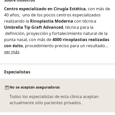
Centro especializado en Cirugía Estética
, con más de
40 años, uno de los pocos centros especializados
realizando la
Rinoplastia Moderna
con técnica
Umbrella Tip Graft Advanced
, técnica para la
definición, proyección y fortalecimiento natural de la
punta nasal, con más de
4000 rinoplastias realizadas
con éxito
, procedimiento preciso para un resultado
Sobre nosotros
perfecto.
ver más
Especialistas
No se aceptan aseguradoras
Todos los especialistas de esta clínica aceptan
actualmente sólo pacientes privados.