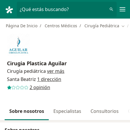
Men
¿Qué estás buscando?
Página De Inicio
Centros Médicos
Cirugía Pediátrica
Camb
Cirugia Plastica Aguilar
Cirugía pediátrica
ver más
Santa Beatriz
1 dirección
2 opinión
Sobre nosotros
Especialistas
Consultorios
Sobre nosotros