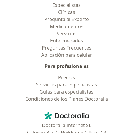
Especialistas
Clínicas
Pregunta al Experto
Medicamentos
Servicios
Enfermedades
Preguntas Frecuentes
Aplicación para celular
Para profesionales
Precios
Servicios para especialistas
Guías para especialistas
Condiciones de los Planes Doctoralia
Contacto
Doctoralia - Página de inicio
Doctoralia Internet SL
C/ Josep Pla 2 - Building B2, floor 13