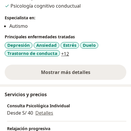
Psicología cognitivo conductual
Especialista en:
Autismo
Principales enfermedades tratadas
Depresión
Ansiedad
Estrés
Duelo
a11y_sr_more_diseases
Trastorno de conducta
+12
Mostrar más detalles
sobre la experiencia
Servicios y precios
Consulta Psicológica Individual
Desde S/ 40
Detalles
Relajación progresiva