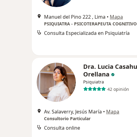
Manuel del Pino 222 , Lima
•
Mapa
Consulta Especializada en Psiquiatría
Dra. Lucia Casa
Orellana
Psiquiatra
42 opinión
Av. Salaverry, Jesús María
•
Mapa
Consultorio Particular
Consulta online