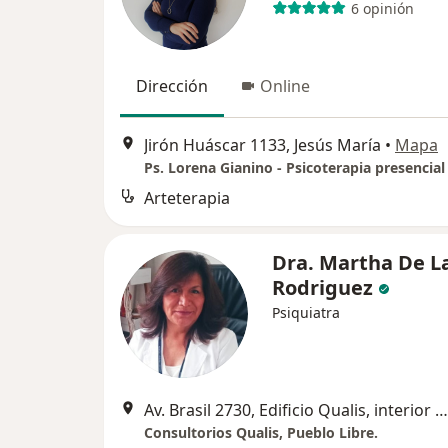
6 opinión
Dirección
Online
Jirón Huáscar 1133, Jesús María
•
Mapa
Ps. Lorena Gianino - Psicoterapia presencial
Arteterapia
Dra. Martha De L
Rodriguez
Psiquiatra
Av. Brasil 2730, Edificio Qualis, interior 1413., Pueblo Libre
Consultorios Qualis, Pueblo Libre.