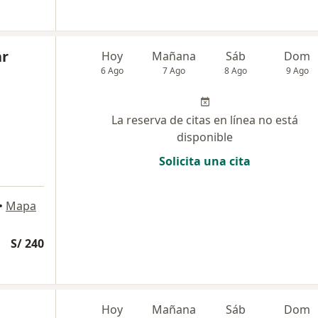
ar
Hoy
Mañana
Sáb
Dom
6 Ago
7 Ago
8 Ago
9 Ago
La reserva de citas en línea no está
disponible
Solicita una cita
•
Mapa
S/ 240
Hoy
Mañana
Sáb
Dom