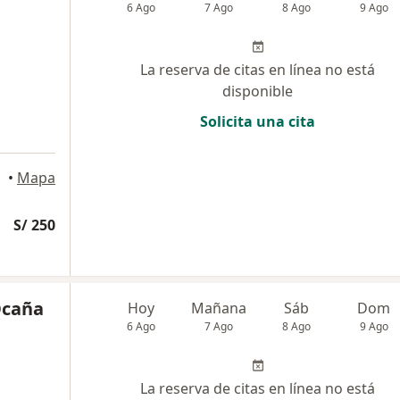
6 Ago
7 Ago
8 Ago
9 Ago
La reserva de citas en línea no está
disponible
Solicita una cita
•
Mapa
S/ 250
Ocaña
Hoy
Mañana
Sáb
Dom
6 Ago
7 Ago
8 Ago
9 Ago
La reserva de citas en línea no está