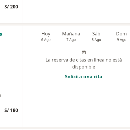
S/ 200
Hoy
Mañana
Sáb
Dom
6 Ago
7 Ago
8 Ago
9 Ago
La reserva de citas en línea no está
disponible
Solicita una cita
a
S/ 180