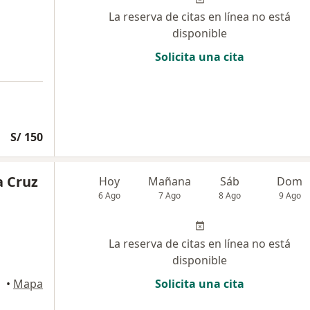
La reserva de citas en línea no está
disponible
Solicita una cita
S/ 150
a Cruz
Hoy
Mañana
Sáb
Dom
6 Ago
7 Ago
8 Ago
9 Ago
La reserva de citas en línea no está
disponible
•
Mapa
Solicita una cita