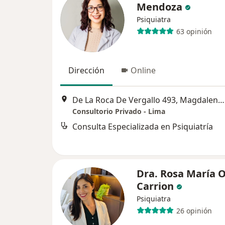
Mendoza
Psiquiatra
63 opinión
Dirección
Online
De La Roca De Vergallo 493, Magdalena del Mar
Consultorio Privado - Lima
Consulta Especializada en Psiquiatría
Dra. Rosa María 
Carrion
Psiquiatra
26 opinión