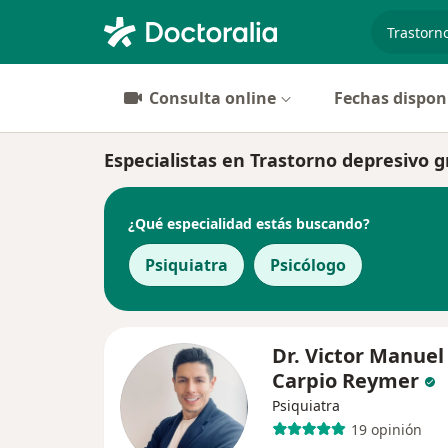
especiali
Consulta online
Fechas dispon
Especialistas en Trastorno depresivo 
¿Qué especialidad estás buscando?
Psiquiatra
Psicólogo
Dr. Victor Manuel
Carpio Reymer
Psiquiatra
19 opinión