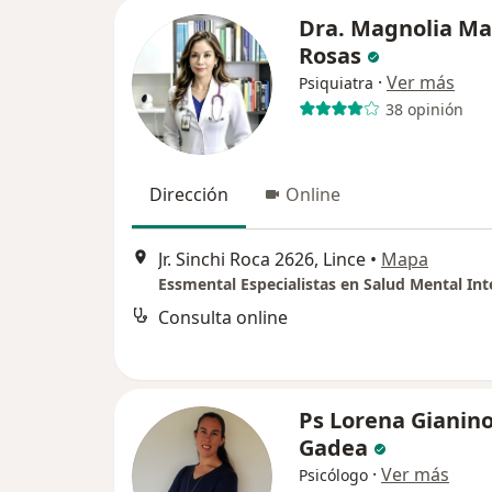
Dra. Magnolia Ma
Rosas
·
Ver más
Psiquiatra
38 opinión
Dirección
Online
Jr. Sinchi Roca 2626, Lince
•
Mapa
Essmental Especialistas en Salud Mental Int
Consulta online
Ps Lorena Gianin
Gadea
·
Ver más
Psicólogo