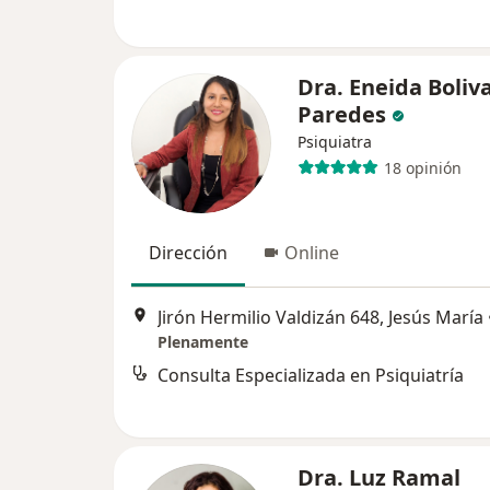
Dra. Eneida Boliv
Paredes
Psiquiatra
18 opinión
Dirección
Online
Jirón Hermilio Valdizán 648, Jesús María
Plenamente
Consulta Especializada en Psiquiatría
Dra. Luz Ramal