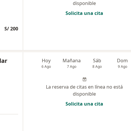
disponible
Solicita una cita
S/ 200
lar
Hoy
Mañana
Sáb
Dom
6 Ago
7 Ago
8 Ago
9 Ago
La reserva de citas en línea no está
disponible
Solicita una cita