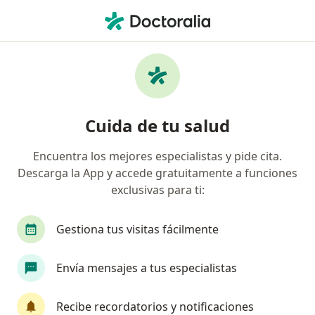
Men
¿Qué estás buscando?
Página De Inicio
Enfermedades
Miocardiopatías
Miocardiopatías - Información,
Cuida de tu salud
expertos y preguntas frecuentes
Encuentra los mejores especialistas y pide cita.
Descarga la App y accede gratuitamente a funciones
exclusivas para ti:
Información
Pregunta al Experto
Gestiona tus visitas fácilmente
Envía mensajes a tus especialistas
No descuides tu salud
Escoge la consulta online para empezar o continuar
Recibe recordatorios y notificaciones