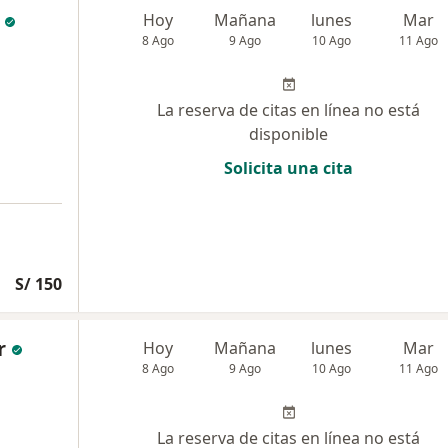
Hoy
Mañana
lunes
Mar
8 Ago
9 Ago
10 Ago
11 Ago
La reserva de citas en línea no está
disponible
Solicita una cita
S/ 150
r
Hoy
Mañana
lunes
Mar
8 Ago
9 Ago
10 Ago
11 Ago
La reserva de citas en línea no está