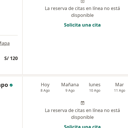
La reserva de citas en línea no está
disponible
Solicita una cita
Mapa
S/ 120
apo
Hoy
Mañana
lunes
Mar
8 Ago
9 Ago
10 Ago
11 Ago
La reserva de citas en línea no está
disponible
Solicita una cita