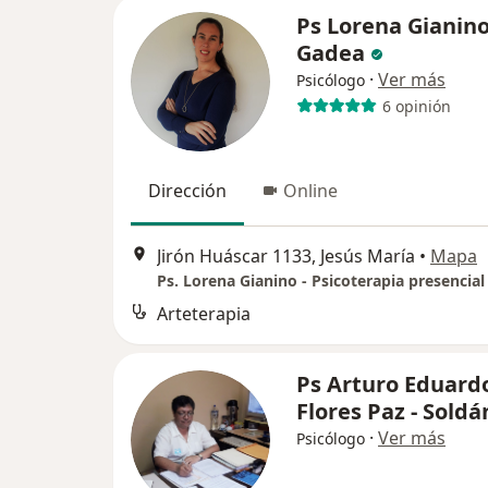
Ps Lorena Gianin
Gadea
·
Ver más
Psicólogo
6 opinión
Dirección
Online
Jirón Huáscar 1133, Jesús María
•
Mapa
Ps. Lorena Gianino - Psicoterapia presencial
Arteterapia
Ps Arturo Eduard
Flores Paz - Soldá
·
Ver más
Psicólogo