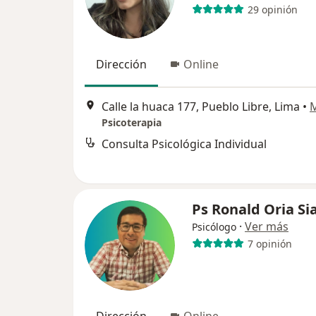
29 opinión
Dirección
Online
Calle la huaca 177, Pueblo Libre, Lima
•
Psicoterapia
Consulta Psicológica Individual
Ps Ronald Oria Si
·
Ver más
Psicólogo
7 opinión