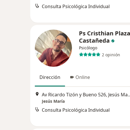
Consulta Psicológica Individual
Ps Cristhian Plaz
Castañeda
Psicólogo
2 opinión
Dirección
Online
Av Ricardo Tizón y Bueno 
Jesús María
Consulta Psicológica Individual