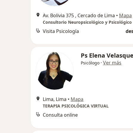
Av. Bolivia 375 , Cercado de Lima
•
Mapa
Visita Psicología
des
Ps Elena Velasqu
·
Ver más
Psicólogo
Lima, Lima
•
Mapa
TERAPIA PSICOLÓGICA VIRTUAL
Consulta online