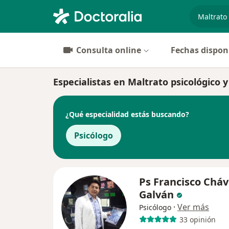
especiali
Consulta online
Fechas dispon
Especialistas en Maltrato psicológico 
¿Qué especialidad estás buscando?
Psicólogo
Ps Francisco Chá
Galván
·
Ver más
Psicólogo
33 opinión