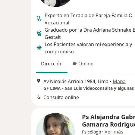
Experto en Terapia de Pareja-Familia O.
Vocacional
Graduado por la Dra Adriana Schnake E
Gestalt
Los Pacientes valoran mi experiencia y
compromiso.
Dirección
Online
Av Nicolás Arriola 1984, Lima
•
Mapa
Consulta online
Ps Alejandra Gabr
Gamarra Rodrigu
·
Ver más
Psicólogo