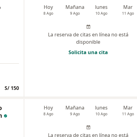
o
Hoy
Mañana
lunes
Mar
8 Ago
9 Ago
10 Ago
11 Ago
La reserva de citas en línea no está
disponible
Solicita una cita
S/ 150
o
Hoy
Mañana
lunes
Mar
n
8 Ago
9 Ago
10 Ago
11 Ago
La reserva de citas en línea no está