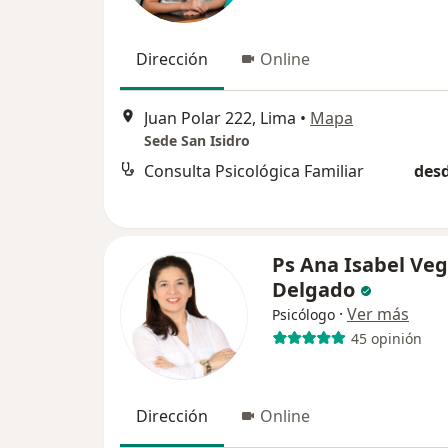
Dirección
Online
Juan Polar 222, Lima
•
Mapa
Sede San Isidro
Consulta Psicológica Familiar
desd
Ps Ana Isabel Ve
Delgado
·
Ver más
Psicólogo
45 opinión
Dirección
Online