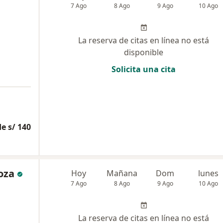
7 Ago
8 Ago
9 Ago
10 Ago
La reserva de citas en línea no está
disponible
Solicita una cita
e s/ 140
oza
Hoy
Mañana
Dom
lunes
7 Ago
8 Ago
9 Ago
10 Ago
La reserva de citas en línea no está