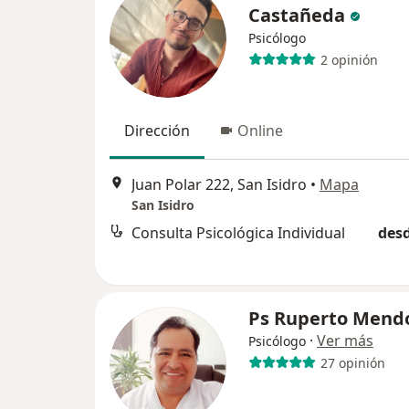
Castañeda
Psicólogo
2 opinión
Dirección
Online
Juan Polar 222, San Isidro
•
Mapa
San Isidro
Consulta Psicológica Individual
desd
Ps Ruperto Mend
·
Ver más
Psicólogo
27 opinión