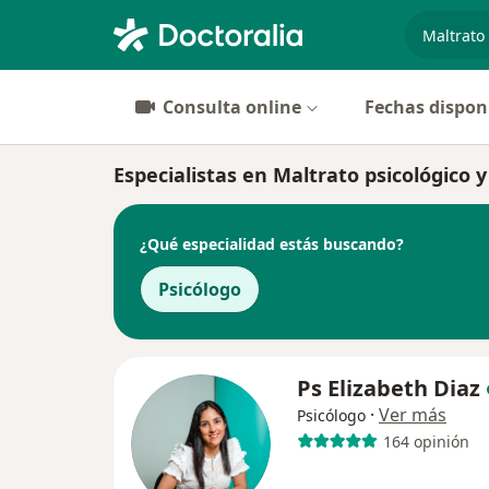
especiali
Consulta online
Fechas dispon
Especialistas en Maltrato psicológico
¿Qué especialidad estás buscando?
Psicólogo
Ps Elizabeth Diaz
·
Ver más
Psicólogo
164 opinión