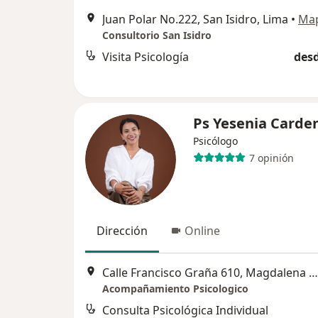
Juan Polar No.222, San Isidro, Lima
•
Ma
Consultorio San Isidro
Visita Psicología
desd
Ps Yesenia Carde
Psicólogo
7 opinión
Dirección
Online
Calle Francisco Graña 610, Magdalena del Mar
Acompañamiento Psicologico
Consulta Psicológica Individual