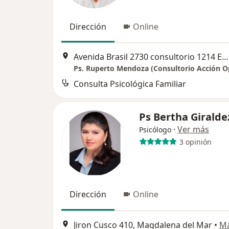
Dirección
Online
Avenida Brasil 2730 consultorio 1214 Edificio Qualis, Pueblo Libre
Ps. Ruperto Mendoza (Consultorio Acción O
Consulta Psicológica Familiar
Ps Bertha Giralde
·
Ver más
Psicólogo
3 opinión
Dirección
Online
Jiron Cusco 410, Magdalena del Mar
•
M