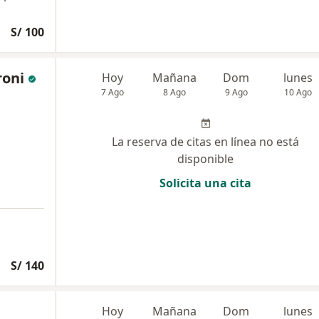
S/ 100
roni
Hoy
Mañana
Dom
lunes
7 Ago
8 Ago
9 Ago
10 Ago
La reserva de citas en línea no está
disponible
Solicita una cita
S/ 140
Hoy
Mañana
Dom
lunes