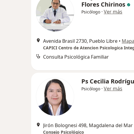
Flores Chirinos
·
Ver más
Psicólogo
Avenida Brasil 2730, Pueblo Libre
•
Map
Consulta Psicológica Familiar
Ps Cecilia Rodríg
·
Ver más
Psicólogo
Jirón Bolognesi 498, Magdalena del Mar
Consejo Psicológico