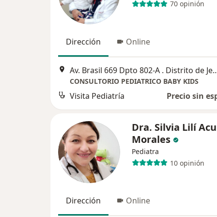
70 opinión
Dirección
Online
Av. Brasil 669 Dpto 802-A . Distrito de Jesu
CONSULTORIO PEDIATRICO BABY KIDS
Visita Pediatría
Precio sin es
Dra. Silvia Lilí Ac
Morales
Pediatra
10 opinión
Dirección
Online