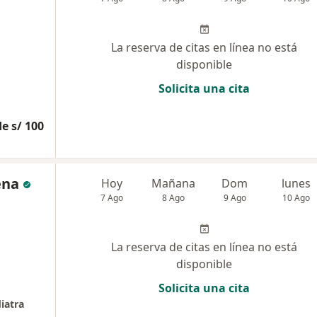
La reserva de citas en línea no está
disponible
Solicita una cita
e s/ 100
ena
Hoy
Mañana
Dom
lunes
7 Ago
8 Ago
9 Ago
10 Ago
La reserva de citas en línea no está
disponible
Solicita una cita
iatra