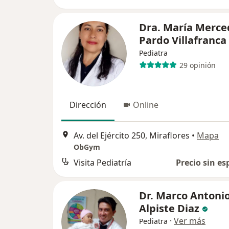
Dra. María Merce
Pardo Villafranca
Pediatra
29 opinión
Dirección
Online
Av. del Ejército 250, Miraflores
•
Mapa
ObGym
Visita Pediatría
Precio sin es
Dr. Marco Antoni
Alpiste Diaz
·
Ver más
Pediatra