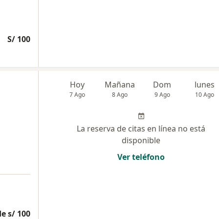
S/ 100
Hoy
Mañana
Dom
lunes
7 Ago
8 Ago
9 Ago
10 Ago
La reserva de citas en línea no está
disponible
Ver teléfono
e s/ 100