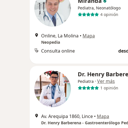
Miranda
Pediatra, Neonatólogo
4 opinión
Online, La Molina
•
Mapa
Neopedia
Consulta online
desd
Dr. Henry Barber
·
Ver más
Pediatra
1 opinión
Av. Arequipa 1860, Lince
•
Mapa
Dr. Henry Barberena - Gastroenterólogo Ped