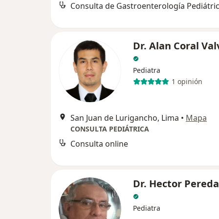
Consulta de Gastroenterología Pediátri
Dr. Alan Coral Va
Pediatra
1 opinión
San Juan de Lurigancho, Lima
•
Mapa
CONSULTA PEDIÁTRICA
Consulta online
Dr. Hector Pereda
Pediatra