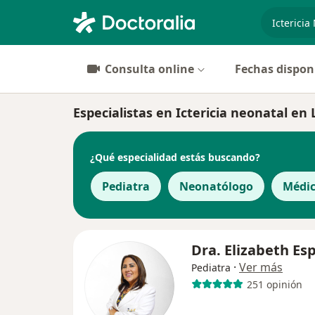
especiali
Consulta online
Fechas dispon
Especialistas en Ictericia neonatal en
¿Qué especialidad estás buscando?
Pediatra
Neonatólogo
Médic
Dra. Elizabeth Esp
·
Ver más
Pediatra
251 opinión