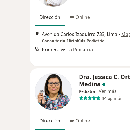
Dirección
Online
Avenida Carlos Izaguirre 733, Lima
•
Ma
Consultorio ElizinKids Pediatria
Primera visita Pediatría
Dra. Jessica C. Ort
Medina
·
Ver más
Pediatra
34 opinión
Dirección
Online