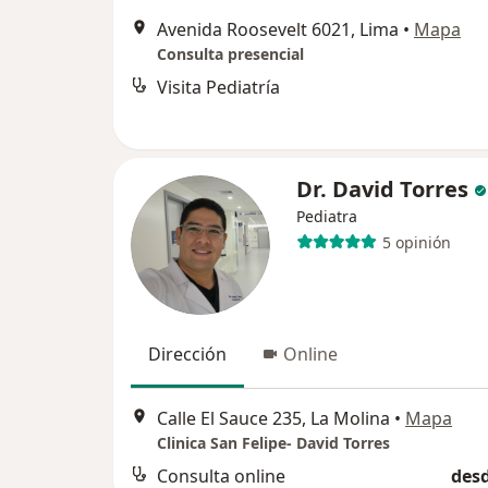
Avenida Roosevelt 6021, Lima
•
Mapa
Consulta presencial
Visita Pediatría
Dr. David Torres
Pediatra
5 opinión
Dirección
Online
Calle El Sauce 235, La Molina
•
Mapa
Clinica San Felipe- David Torres
Consulta online
desd