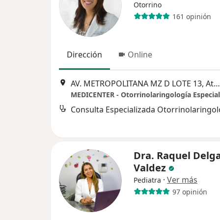
Otorrino
161 opinión
Dirección
Online
AV. METROPOLITANA MZ D LOTE 13, Ate Vitarte
MEDICENTER - Otorrinolaringología Especial
Dra. Raquel Delg
Valdez
·
Ver más
Pediatra
97 opinión