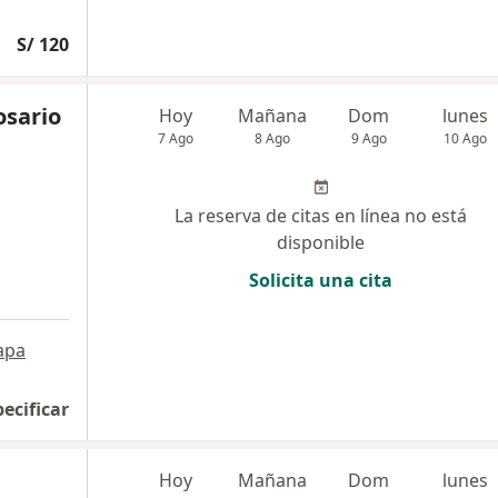
S/ 120
osario
Hoy
Mañana
Dom
lunes
7 Ago
8 Ago
9 Ago
10 Ago
La reserva de citas en línea no está
disponible
Solicita una cita
apa
pecificar
Hoy
Mañana
Dom
lunes