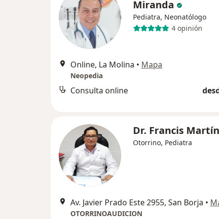
Miranda
Pediatra, Neonatólogo
4 opinión
Online, La Molina
•
Mapa
Neopedia
Consulta online
desd
Dr. Francis Martí
Otorrino, Pediatra
Av. Javier Prado Este 2955, San Borja
•
M
OTORRINOAUDICION