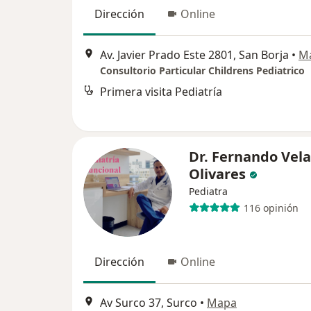
Dirección
Online
Av. Javier Prado Este 2801, San Borja
•
M
Consultorio Particular Childrens Pediatrico
Primera visita Pediatría
Dr. Fernando Vel
Olivares
Pediatra
116 opinión
Dirección
Online
Av Surco 37, Surco
•
Mapa