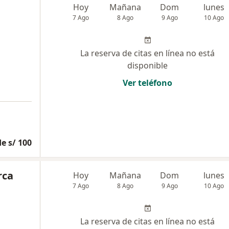
Hoy
Mañana
Dom
lunes
7 Ago
8 Ago
9 Ago
10 Ago
La reserva de citas en línea no está
disponible
Ver teléfono
e s/ 100
rca
Hoy
Mañana
Dom
lunes
7 Ago
8 Ago
9 Ago
10 Ago
La reserva de citas en línea no está