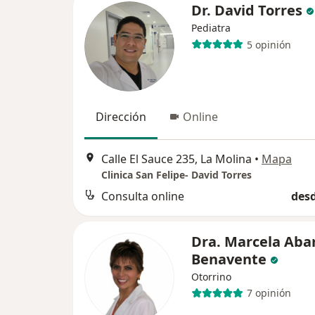
Dr. David Torres
Pediatra
5 opinión
Dirección
Online
Calle El Sauce 235, La Molina
•
Mapa
Clinica San Felipe- David Torres
Consulta online
desd
Dra. Marcela Aba
Benavente
Otorrino
7 opinión