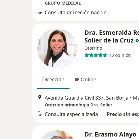
GRUPO MEDICAL
Consulta del recién nacido
Dra. Esmeralda R
Solier de la Cruz
Otorrino
73 opinión
Dirección
Online
Avenida Guardia Civil 337, San Borja
•
M
Otorrinolaringología Dra. Solier
Consulta especializada
Precio sin es
Dr. Erasmo Alayo