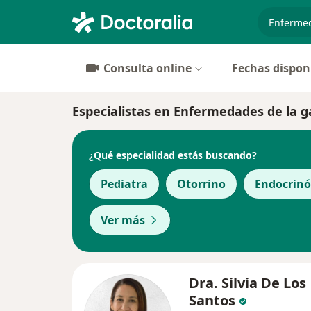
especiali
Consulta online
Fechas dispon
Especialistas en Enfermedades de la 
¿Qué especialidad estás buscando?
Pediatra
Otorrino
Endocrinó
Ver más
Dra. Silvia De Los
Santos