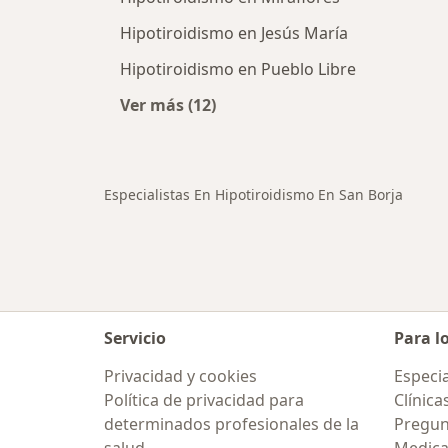
Hipotiroidismo en Jesús María
Hipotiroidismo en Pueblo Libre
Ver más (12)
Más en esta categoría: Ciudades ce
Especialistas En Hipotiroidismo En San Borja
Servicio
Para l
Privacidad y cookies
Especia
Política de privacidad para
Clínica
determinados profesionales de la
Pregun