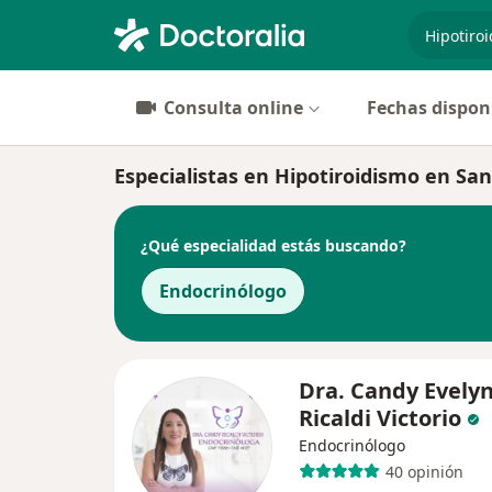
especiali
Consulta online
Fechas dispon
Especialistas en Hipotiroidismo en San
¿Qué especialidad estás buscando?
Endocrinólogo
Dra. Candy Evely
Ricaldi Victorio
Endocrinólogo
40 opinión