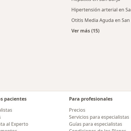
Hipertensión arterial en S
Otitis Media Aguda en San
Ver más (15)
rcanas a San Borja
Más en esta catego
os pacientes
Para profesionales
listas
Precios
s
Servicios para especialistas
ta al Experto
Guías para especialistas