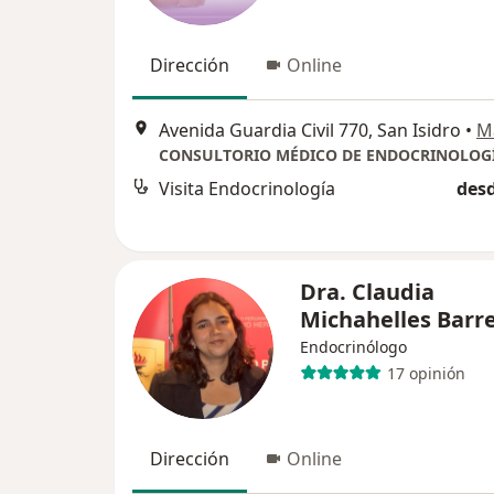
Dirección
Online
Avenida Guardia Civil 770, San Isidro
•
M
Visita Endocrinología
desd
Dra. Claudia
Michahelles Barr
Endocrinólogo
17 opinión
Dirección
Online