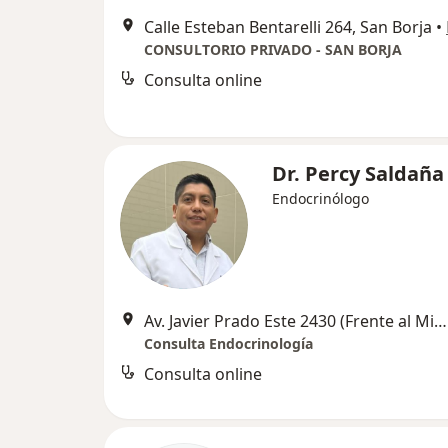
Calle Esteban Bentarelli 264, San Borja
•
CONSULTORIO PRIVADO - SAN BORJA
Consulta online
Dr. Percy Saldaña
Endocrinólogo
Av. Javier Prado Este 2430 (Frente al Ministerio de Cultura y Banco de la Nación), Lima
Consulta Endocrinología
Consulta online