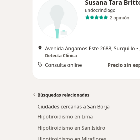
Susana Tara Britt
Endocrinólogo
2 opinión
Avenida Angamos Este 2688, Surquillo
•
Detecta Clínica
Consulta online
Precio sin es
Búsquedas relacionadas
Ciudades cercanas a San Borja
Hipotiroidismo en Lima
Hipotiroidismo en San Isidro
Hipotiroidismo en Miraflores