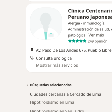
Clinica Centenari
Peruano Japones
Alergia - inmunología,
Administración de salud,
·
Ver más
patológica
249 opinión
Av. Paso De Los Andes 675, Pueblo Libre
Consulta urológica
Mostrar más servicios
Búsquedas relacionadas
Ciudades cercanas a Cercado de Lima
Hipotiroidismo en Lima
Hipotiroidismo en San Isidro