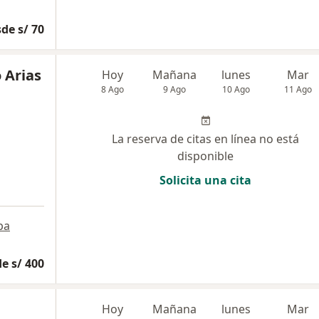
de s/ 70
 Arias
Hoy
Mañana
lunes
Mar
8 Ago
9 Ago
10 Ago
11 Ago
La reserva de citas en línea no está
disponible
Solicita una cita
pa
e s/ 400
Hoy
Mañana
lunes
Mar