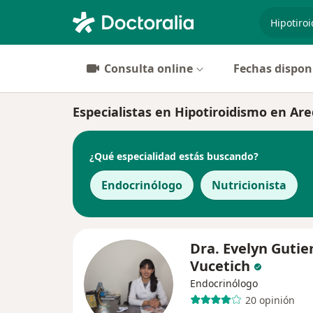
especiali
Consulta online
Fechas dispon
Especialistas en Hipotiroidismo en Ar
¿Qué especialidad estás buscando?
Endocrinólogo
Nutricionista
Dra. Evelyn Gutie
Vucetich
Endocrinólogo
20 opinión