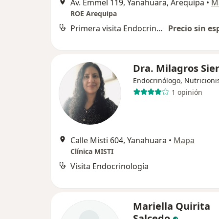
Av. Emmel 119, Yanahuara, Arequipa
•
M
ROE Arequipa
Primera visita Endocrinología
Precio sin es
Dra. Milagros Sie
Endocrinólogo, Nutricioni
1 opinión
Calle Misti 604, Yanahuara
•
Mapa
Clínica MISTI
Visita Endocrinología
Mariella Quirita
Salcedo