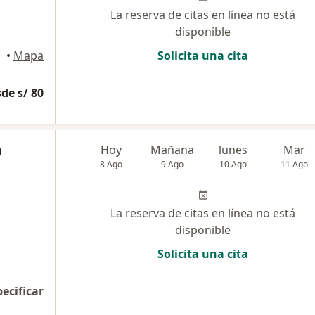
La reserva de citas en línea no está
disponible
•
Mapa
Solicita una cita
de s/ 80
a
Hoy
Mañana
lunes
Mar
8 Ago
9 Ago
10 Ago
11 Ago
La reserva de citas en línea no está
disponible
Solicita una cita
pecificar