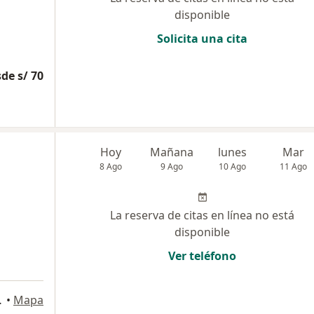
disponible
Solicita una cita
de s/ 70
Hoy
Mañana
lunes
Mar
8 Ago
9 Ago
10 Ago
11 Ago
La reserva de citas en línea no está
disponible
Ver teléfono
requipa, Arequipa
•
Mapa