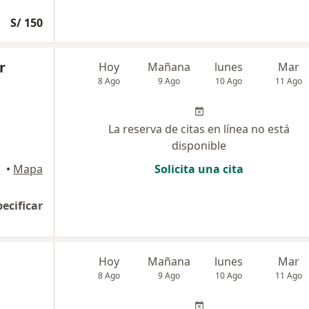
S/ 150
r
Hoy
Mañana
lunes
Mar
8 Ago
9 Ago
10 Ago
11 Ago
La reserva de citas en línea no está
disponible
•
Mapa
Solicita una cita
pecificar
Hoy
Mañana
lunes
Mar
8 Ago
9 Ago
10 Ago
11 Ago