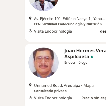
Av. Ejército 101, Edificio Nasya 1., Yanahuara
FEN Fertilidad Endocrinología y Nutrición
Visita Endocrinología
des
Juan Hermes Ver
Aspilcueta
Endocrinólogo
Unnamed Road, Arequipa
•
Mapa
Consultorio privado
Visita Endocrinología
Precio sin es