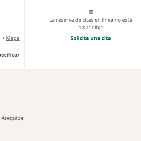
La reserva de citas en línea no está
disponible
•
Mapa
Solicita una cita
pecificar
n Arequipa