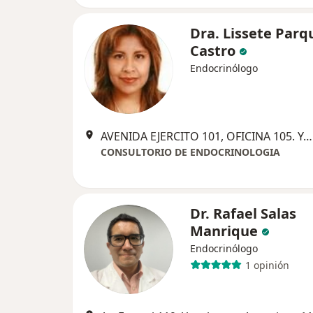
Dra. Lissete Parq
Castro
Endocrinólogo
AVENIDA EJERCITO 101, OFICINA 105. YANAHUARA, Arequipa
CONSULTORIO DE ENDOCRINOLOGIA
Dr. Rafael Salas
Manrique
Endocrinólogo
1 opinión