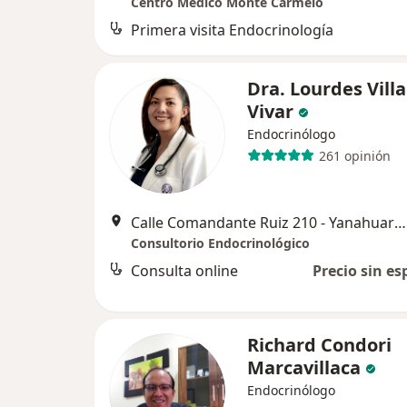
Centro Médico Monte Carmelo
Primera visita Endocrinología
Dra. Lourdes Villa
Vivar
Endocrinólogo
261 opinión
Calle Comandante Ruiz 210 - Yanahuara, Arequipa
Consultorio Endocrinológico
Consulta online
Precio sin es
Richard Condori
Marcavillaca
Endocrinólogo