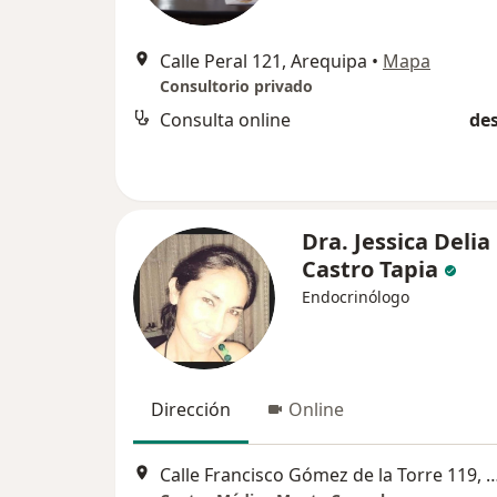
Calle Peral 121, Arequipa
•
Mapa
Consultorio privado
Consulta online
des
Dra. Jessica Delia
Castro Tapia
Endocrinólogo
Dirección
Online
Calle Francisco Gómez de la Torre 119, Urb. Victoria, A