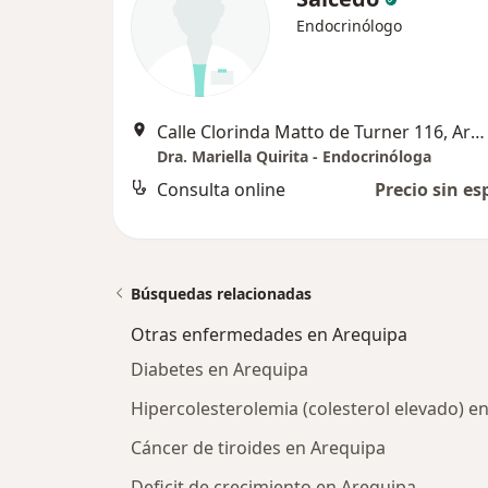
Endocrinólogo
Calle Clorinda Matto de Turner 116, Arequipa
Dra. Mariella Quirita - Endocrinóloga
Consulta online
Precio sin es
Búsquedas relacionadas
Otras enfermedades en Arequipa
Diabetes en Arequipa
Hipercolesterolemia (colesterol elevado) e
Cáncer de tiroides en Arequipa
Deficit de crecimiento en Arequipa