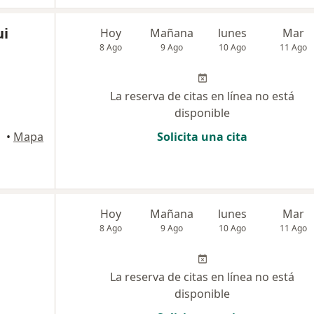
ui
Hoy
Mañana
lunes
Mar
8 Ago
9 Ago
10 Ago
11 Ago
La reserva de citas en línea no está
disponible
•
Mapa
Solicita una cita
Hoy
Mañana
lunes
Mar
8 Ago
9 Ago
10 Ago
11 Ago
La reserva de citas en línea no está
disponible